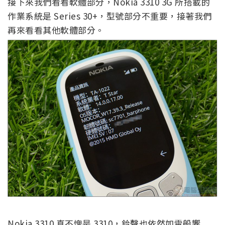
接下來我們看看軟體部分，Nokia 3310 3G 所搭載的
作業系統是 Series 30+，型號部分不重要，接著我們
再來看看其他軟體部分。
Nokia 3310 真不愧是 3310，鈴聲也依然如雷般響