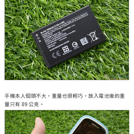
手機本人個頭不大，重量也很輕巧，放入電池後的重
量只有 89 公克。