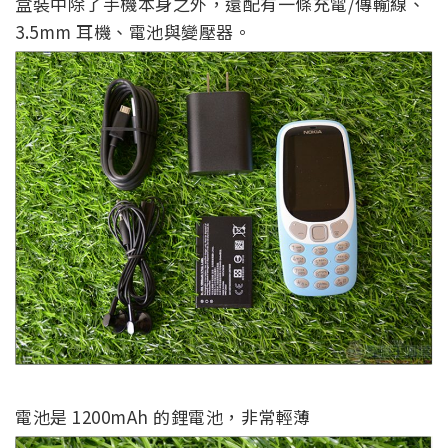
盒裝中除了手機本身之外，還配有一條充電/傳輸線、
3.5mm 耳機、電池與變壓器。
電池是 1200mAh 的鋰電池，非常輕薄