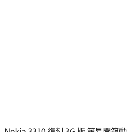
Nokia 3310 復刻 3G 版 簡易開箱動