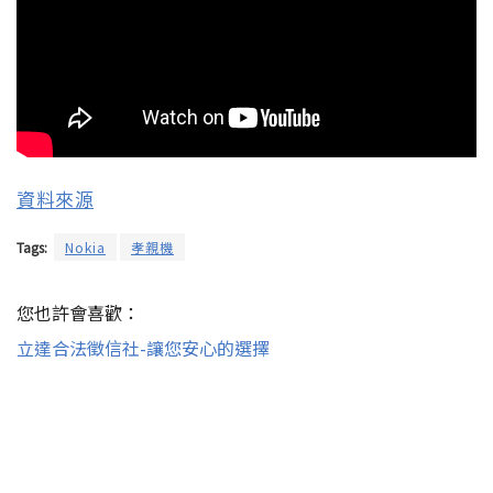
資料來源
Tags:
Nokia
孝親機
您也許會喜歡：
立達合法徵信社-讓您安心的選擇