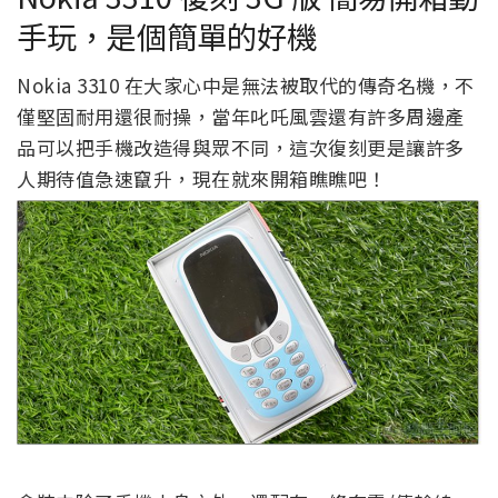
手玩，是個簡單的好機
Nokia 3310 在大家心中是無法被取代的傳奇名機，不
僅堅固耐用還很耐操，當年叱吒風雲還有許多周邊產
品可以把手機改造得與眾不同，這次復刻更是讓許多
人期待值急速竄升，現在就來開箱瞧瞧吧！