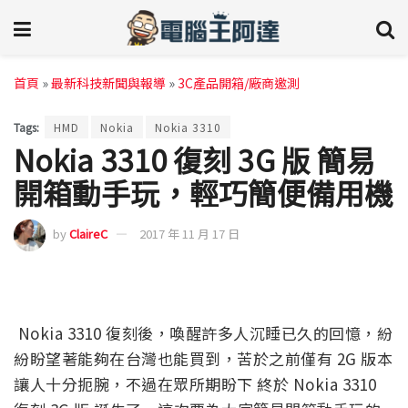
首頁
»
最新科技新聞與報導
»
3C產品開箱/廠商邀測
Tags:
HMD
Nokia
Nokia 3310
Nokia 3310 復刻 3G 版 簡易
開箱動手玩，輕巧簡便備用機
by
ClaireC
2017 年 11 月 17 日
Nokia 3310 復刻後，喚醒許多人沉睡已久的回憶，紛
紛盼望著能夠在台灣也能買到，苦於之前僅有 2G 版本
讓人十分扼腕，不過在眾所期盼下 終於 Nokia 3310