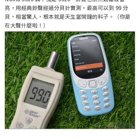
亮，用經典鈴聲經過分貝計實測，最高可以到 99 分
貝，相當驚人，根本就是天生當鬧鐘的料子。（你是
在大聲什麼啦！）