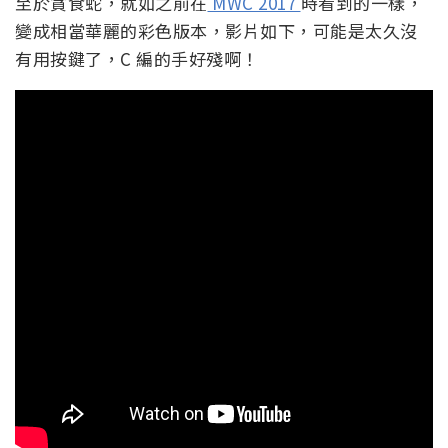
至於貪食蛇，就如之前在
MWC 2017
時看到的一樣，
變成相當華麗的彩色版本，影片如下，可能是太久沒
有用按鍵了，C 編的手好殘啊！