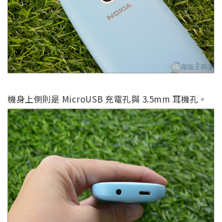
機身上側則是 MicroUSB 充電孔與 3.5mm 耳機孔。