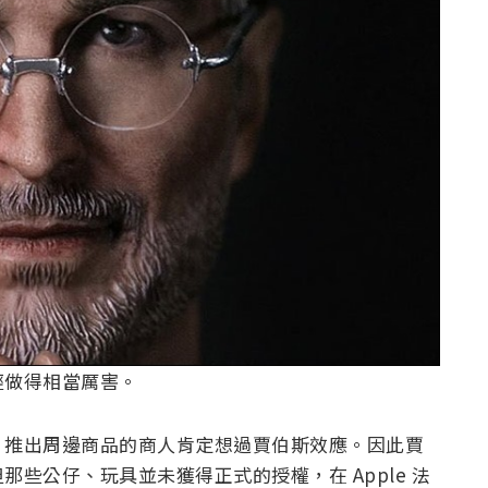
經做得相當厲害。
，推出周邊商品的商人肯定想過賈伯斯效應。因此賈
些公仔、玩具並未獲得正式的授權，在 Apple 法