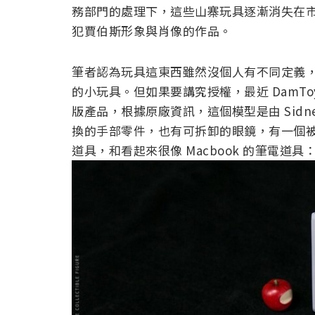
務部門的處理下，這些山寨玩具逐漸消失在
犯賈伯斯形象與肖像的作品。
筆者認為玩具這東西雖然沒個人有不同定義
的小玩具。但如果要講究授權，最近 DamToy
版產品，根據原廠資訊，這個模型是由 Sidney 
換的手部零件，也有可拆卸的眼鏡，有一個被咬一
道具，和看起來很像 Macbook 的筆電道具