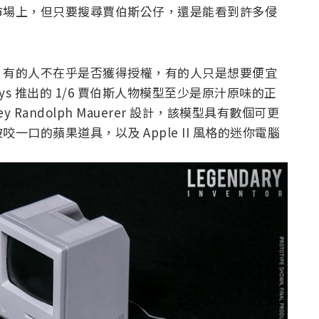
市場上，但只要搜尋賈伯斯公仔，還是能看到許多侵
，有的人不在乎是否獲得授權，有的人只是想要便宜
s 推出的 1/6 賈伯斯人物模型至少是原汁原味的正
Randolph Mauerer 設計，該模型具有數個可更
口的蘋果道具，以及 Apple II 風格的迷你電腦
：