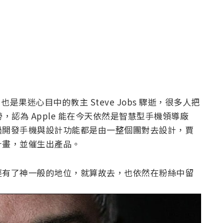
，也是果迷心目中的教主 Steve Jobs 驟逝，很多人把
勞，認為 Apple 能在今天依然是智慧型手機領導廠
過開發手機與設計功能都是由一整個團對去設計，賈
計畫，並催生出產品。
經有了神一般的地位，就算故去，也依然在粉絲中留