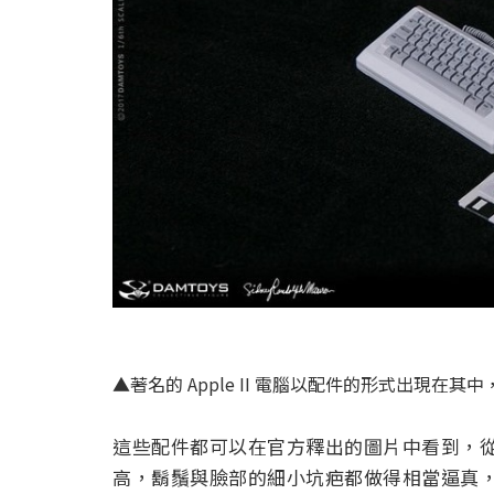
▲著名的 Apple II 電腦以配件的形式出現在
這些配件都可以在官方釋出的圖片中看到，
高，鬍鬚與臉部的細小坑疤都做得相當逼真