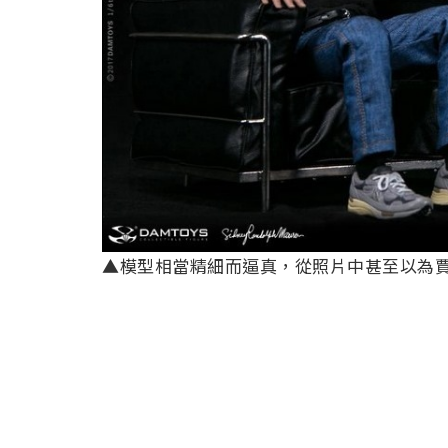
▲模型相當精細而逼真，從照片中甚至以為