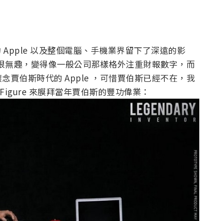
對現在的 Apple 以及整個電腦、手機業界留下了深遠的影
實在很無趣，變得像一般公司那樣格外注重財報數字，而
賈伯斯時代的 Apple ，可惜賈伯斯已經不在，我
斯Figure 來膜拜當年賈伯斯的豐功偉業：