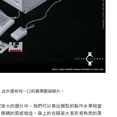
其中，此外還有咬一口的蘋果跟磁碟片。
從放大的圖片中，我們可以看出模型的製作水準相當
，眼睛的質感極佳。身上的衣服是大家非常熟悉的黑