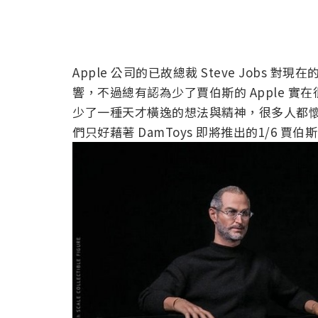
Apple 公司的已故總裁 Steve Jobs 
響，不過總有認為少了賈伯斯的 Apple 
少了一種天才橫逸的想法與精神，很多人都懷念
們只好藉著 DamToys 即將推出的1/6 賈伯