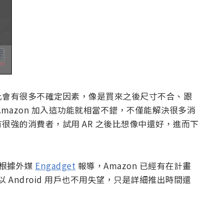
此會有很多不確定因素，像是買來之後尺寸不合、跟
mazon 加入這功能就相當不錯，不僅能解決很多消
很強的消費者，試用 AR 之後比想像中還好，進而下
，但根據外媒
Engadget
報導，Amazon 已經有在計畫
上，所以 Android 用戶也不用失望，只是詳細推出時間還