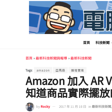
首頁
科技新聞
首頁
»
最新科技新聞與報導
»
最新科技新聞
Tags:
amazon
亞馬遜
擴增實境
Amazon 加入 AR
知道商品實際擺放
by
Rocky
2017 年 11 月 18 日
in
最新科技新聞