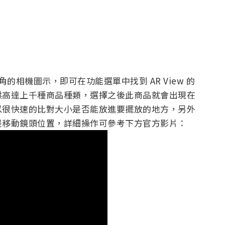
上角的相機圖示，即可在功能選單中找到 AR View 的
供高達上千種商品種類，選擇之後此商品就會出現在
以很快速的比對大小是否能放進要擺放的地方，另外
是移動鏡頭位置，詳細操作可參考下方官方影片：