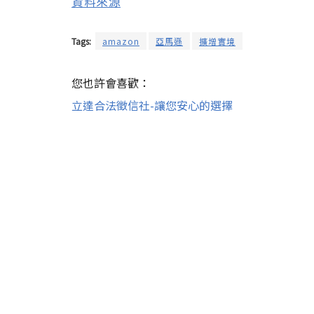
資料來源
Tags:
amazon
亞馬遜
擴增實境
您也許會喜歡：
立達合法徵信社-讓您安心的選擇