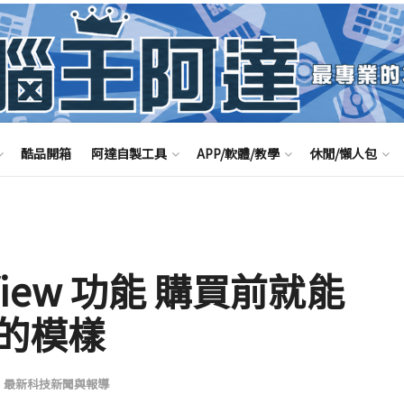
酷品開箱
阿達自製工具
APP/軟體/教學
休閒/懶人包
 View 功能 購買前就能
的模樣
,
最新科技新聞與報導