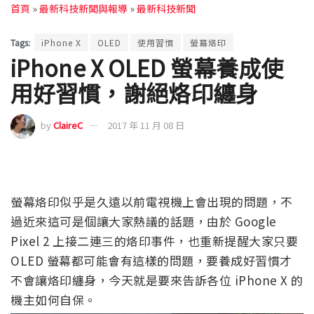
首頁
»
最新科技新聞與報導
»
最新科技新聞
Tags:
iPhone X
OLED
使用習慣
螢幕烙印
iPhone X OLED 螢幕養成使
用好習慣，謝絕烙印纏身
by
ClaireC
2017 年 11 月 08 日
螢幕烙印似乎是久遠以前電視機上會出現的問題，不
過近來這可是個讓大家熱議的話題，由於 Google
Pixel 2 上接二連三的烙印事件，也重新提醒大家只要
OLED 螢幕都可能會有這樣的問題，要養成好習慣才
不會讓烙印纏身，今天就是要來告訴各位 iPhone X 的
機主如何自保。