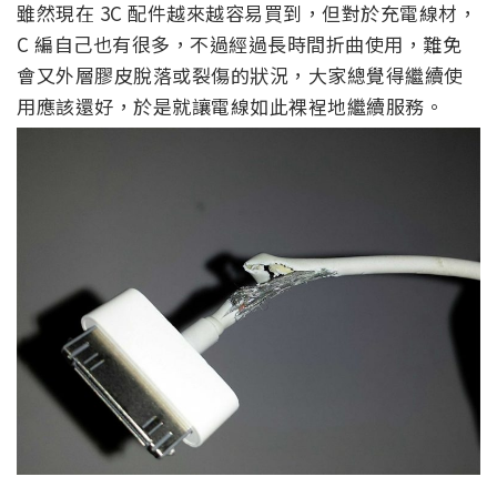
雖然現在 3C 配件越來越容易買到，但對於充電線材，
C 編自己也有很多，不過經過長時間折曲使用，難免
會又外層膠皮脫落或裂傷的狀況，大家總覺得繼續使
用應該還好，於是就讓電線如此裸裎地繼續服務。