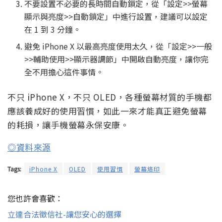
不要設置不必要的長時間自動鎖定，從「設定>>螢幕
顯示與亮度>>自動鎖定」中進行設置，建議可以設定
在 1 到 3 分鐘。
避免 iPhone X 以最高亮度使用太久，從「設定>>一般
>>輔助使用>>顯示器調節」中開啟自動亮度，讓你完
全不用擔心這件事情。
不只 iPhone X，不只 OLED，各種螢幕材質的手機都
應該養成好的使用習慣，如此一來才能真正避免螢幕
的耗損，讓手機螢幕永保安康。
◎資料來源
Tags:
iPhone X
OLED
使用習慣
螢幕烙印
您也許會喜歡：
立達合法徵信社-讓您安心的選擇