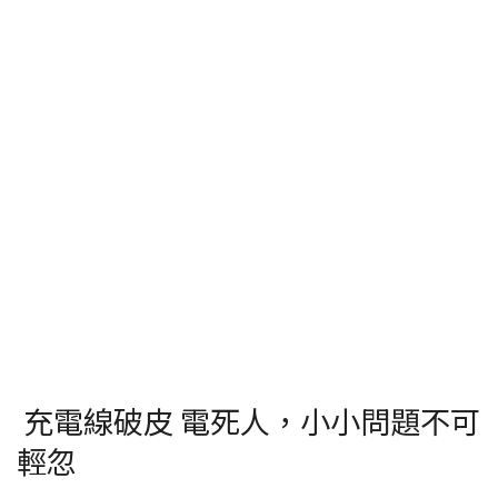
充電線破皮 電死人，小小問題不可
輕忽