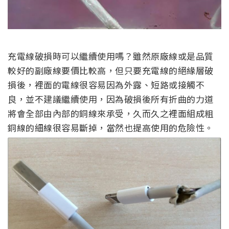
充電線破損時可以繼續使用嗎？雖然原廠線或是品質
較好的副廠線要價比較高，但只要充電線的絕緣層破
損後，裡面的電線很容易因為外露、短路或接觸不
良，並不建議繼續使用，因為破損後所有折曲的力道
將會全部由內部的銅線來承受，久而久之裡面組成粗
銅線的細線很容易斷掉，當然也提高使用的危險性。