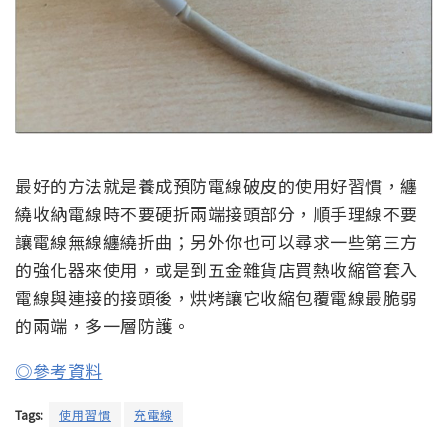
最好的方法就是養成預防電線破皮的使用好習慣，纏
繞收納電線時不要硬折兩端接頭部分，順手理線不要
讓電線無線纏繞折曲；另外你也可以尋求一些第三方
的強化器來使用，或是到五金雜貨店買熱收縮管套入
電線與連接的接頭後，烘烤讓它收縮包覆電線最脆弱
的兩端，多一層防護。
◎參考資料
Tags:
使用習慣
充電線