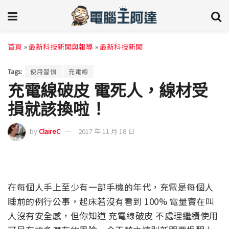
首頁
»
最新科技新聞與報導
»
最新科技新聞
Tags:
使用習慣
充電線
充電線破皮 電死人，線材受
損就該換啦！
by
ClaireC
2017 年 11 月 18 日
在每個人手上至少有一部手機的年代，充電是每個人
睡前的例行公事，起床若沒有看到 100% 電量實在叫
人沒有安全感，但你知道 充電線破皮 不處理繼續使用