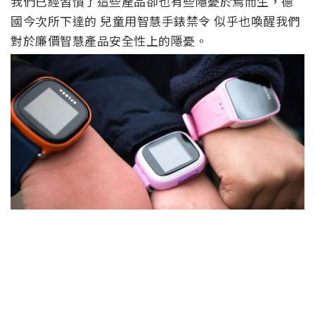
我們已經習慣了這些產品卻也有些隱憂於焉而生，德
國今次所下達的 兒童用智慧手錶禁令 似乎也喚醒我們
對於廉價智慧產品安全性上的隱憂。