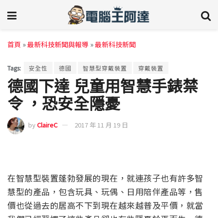
首頁
»
最新科技新聞與報導
»
最新科技新聞
Tags:
安全性
德國
智慧型穿戴裝置
穿戴裝置
德國下達 兒童用智慧手錶禁
令 ，恐安全隱憂
by
ClaireC
2017 年 11 月 19 日
在智慧型裝置蓬勃發展的現在，就連孩子也有許多智
慧型的產品，包含玩具、玩偶、日用陪伴產品等，售
價也從過去的居高不下到現在越來越普及平價，就當