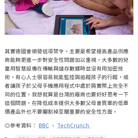
其實德國會頒發這項禁令，主要是希望提高產品供應
商能夠更進一步對安全性問題加以重視，大多數的兒
童用智慧設備在傳輸與儲存數據時並沒有用加密技
術，有心人士很容易就能監控與追蹤孩子的行蹤，或
者讓孩子於父母手機應用程式中處於與實際上完全不
同的位置。我想就算是台灣的廠商也要好好思考一下
這個問題，在降低成本提供大多數父母會買單的低單
價產品外也不要閹割掉至關重要的安全性方面。
◎參考資料：
BBC
、
TechCrunch