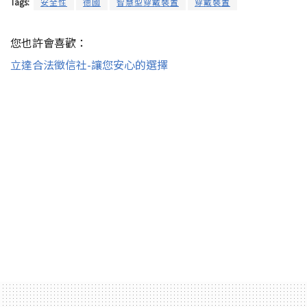
Tags:
安全性
德國
智慧型穿戴裝置
穿戴裝置
您也許會喜歡：
立達合法徵信社-讓您安心的選擇