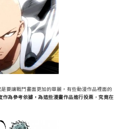
或是要讓戰鬥畫面更加的華麗，有些動漫作品裡面的
度作為參考依據，為這些漫畫作品進行投票
，
究竟在