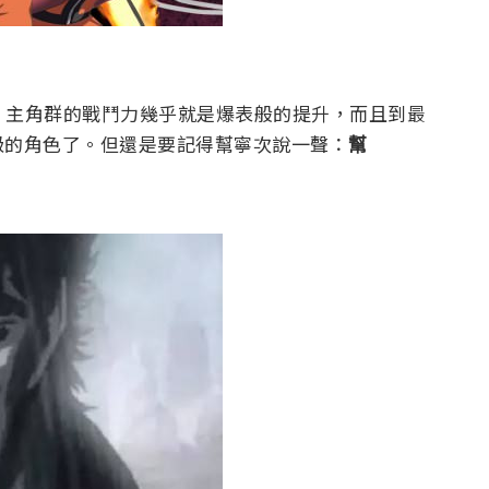
、主角群的戰鬥力幾乎就是爆表般的提升，而且到最
級的角色了。但還是要記得幫寧次說一聲：
幫