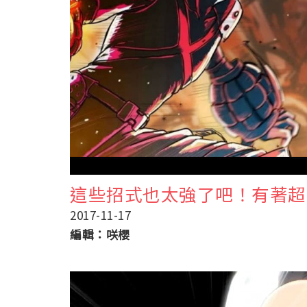
這些招式也太強了吧！有著超
2017-11-17
編輯：咲櫻