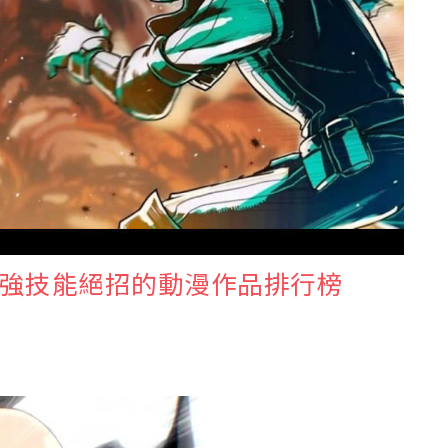
強技能絕招的動漫作品排行榜