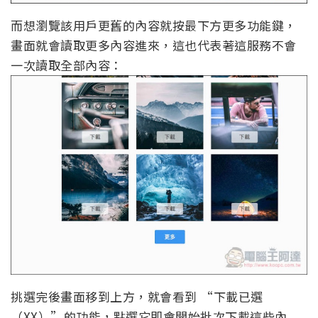
而想瀏覽該用戶更舊的內容就按最下方更多功能鍵，
畫面就會讀取更多內容進來，這也代表著這服務不會
一次讀取全部內容：
挑選完後畫面移到上方，就會看到 “下載已選
（XX）”的功能，點選它即會開始批次下載這些內