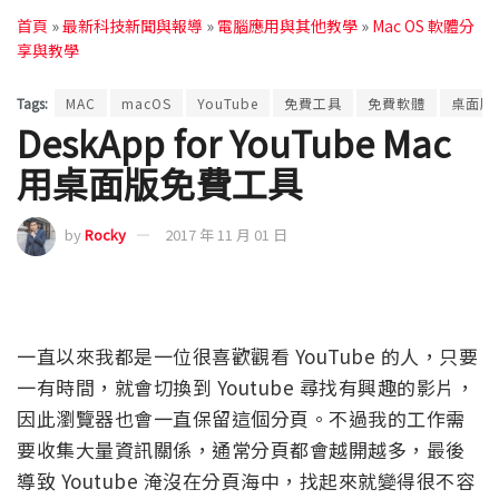
首頁
»
最新科技新聞與報導
»
電腦應用與其他教學
»
Mac OS 軟體分
享與教學
Tags:
MAC
macOS
YouTube
免費工具
免費軟體
桌面版
DeskApp for YouTube Mac
用桌面版免費工具
by
Rocky
2017 年 11 月 01 日
一直以來我都是一位很喜歡觀看 YouTube 的人，只要
一有時間，就會切換到 Youtube 尋找有興趣的影片，
因此瀏覽器也會一直保留這個分頁。不過我的工作需
要收集大量資訊關係，通常分頁都會越開越多，最後
導致 Youtube 淹沒在分頁海中，找起來就變得很不容