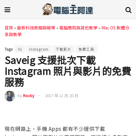
首頁
»
最新科技新聞與報導
»
電腦應用與其他教學
»
Mac OS 軟體分
享與教學
Tags:
IG
Instagram
下載影片
免費工具
Saveig 支援批次下載
Instagram 照片與影片的免費
服務
by
Rocky
2017 年 11 月 20 日
現在網路上、手機 Apps 都有不少提供下載