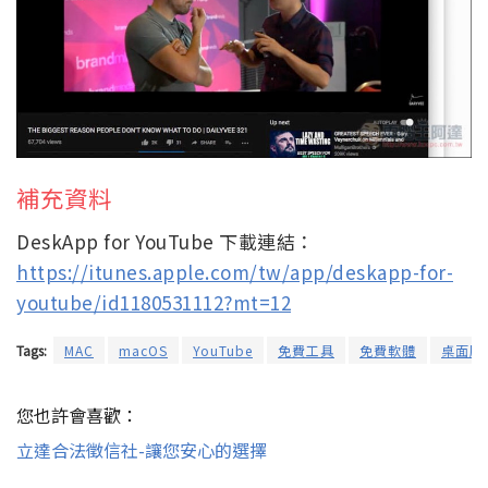
補充資料
DeskApp for YouTube 下載連結：
https://itunes.apple.com/tw/app/deskapp-for-
youtube/id1180531112?mt=12
Tags:
MAC
macOS
YouTube
免費工具
免費軟體
桌面版
您也許會喜歡：
立達合法徵信社-讓您安心的選擇