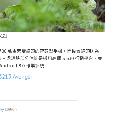
XZ1
 萬 + 700 萬畫素雙鏡頭的智慧型手機，而後置鏡頭則為
影片。處理器部分估計是採用高通 S 630 行動平台，並
ndroid 8.0 作業系統。