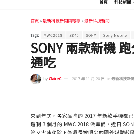
首頁
科技新聞
首頁
»
最新科技新聞與報導
»
最新科技新聞
Tags:
MWC2018
S845
SONY
Sony Mobile
SONY 兩款新機
通吃
by
ClaireC
2017 年 11 月 20 日
in
最新科技新
來到年底，各家品牌的 2017 年新款手機
還剩 3 個月的 MWC 2018 做準備，近日 S
管又火速移除下架還是被眼尖的國外媒體截