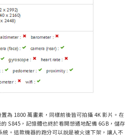
頭，後置為 1800 萬畫素，同樣前後皆可拍攝 4K 影片。在
 S845，記憶體也終於看開想通地配備 6GB，儲存
.1 作業系統。這款機器的跑分可以說是被火速下架，讓人不