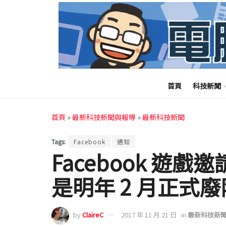
首頁
科技新聞
首頁
»
最新科技新聞與報導
»
最新科技新聞
Tags:
Facebook
通知
Facebook 遊
是明年 2 月正式廢
by
ClaireC
2017 年 11 月 21 日
in
最新科技新