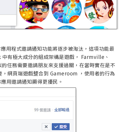
第三方應用程式邀請通知功能將逐步被淘汰，這項功能最
 中有極大成分的組成架構是遊戲， Farmville、
有類似的任務需要邀請朋友來支援過關，在當時實在是不
改變，網頁端遊戲整合到 Gameroom ，使用者的行為
方應用邀請通知顯得更擾民。