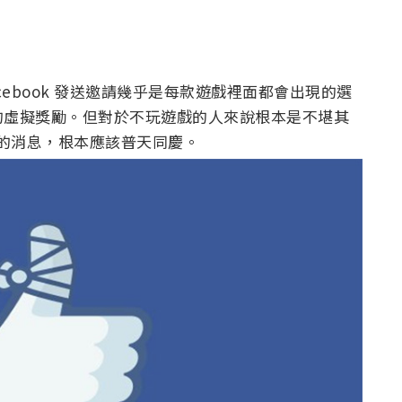
ebook 發送邀請幾乎是每款遊戲裡面都會出現的選
的虛擬獎勵。但對於不玩遊戲的人來說根本是不堪其
廢除的消息，根本應該普天同慶。