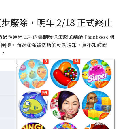
逐步廢除，明年 2/18 正式終止
應用程式裡的機制發送遊戲邀請給 Facebook 朋
個困擾，面對滿滿被洗版的動態通知，真不知該說
」。