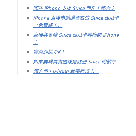
哪些 iPhone 支援 Suica 西瓜卡整合？
iPhone 直接申請購買數位 Suica 西瓜卡
（免實體卡）
直接將實體 Suica 西瓜卡轉換到 iPhone
！
實際測試 OK！
如果要購買實體或是註冊 Suica 的教學
超方便！iPhone 就是西瓜卡！