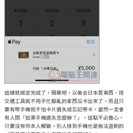
這樣就綁定完成了，簡單吧，以後去日本買東西、搭
交通工具就不用手忙腳亂的拿西瓜卡出來了，而且只
要有帶手機就不怕卡片遺失或忘記帶卡。當然一定會
有人問「如果手機遺失怎麼辦？」，這點不必擔心，
只要沒有你本人解鎖，別人撿到手機也是無法盜刷的