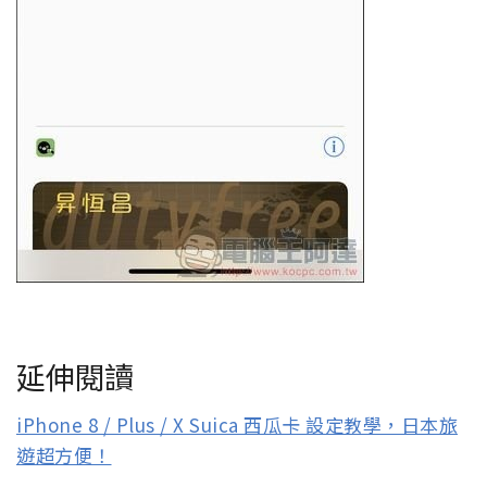
延伸閱讀
iPhone 8 / Plus / X Suica 西瓜卡 設定教學，日本旅
遊超方便！