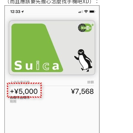
（而且應該要先擔心怎麼找手機吧XD）：