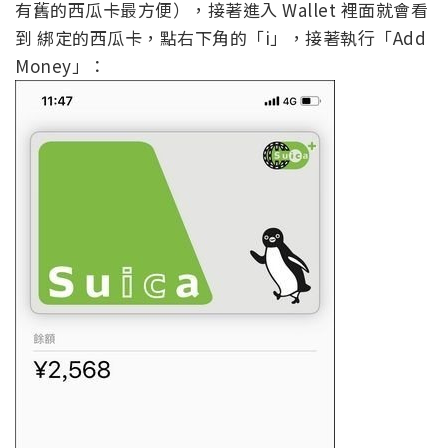
有舊的西瓜卡最方便），接著進入 Wallet 裡面就會看
到 綁定的西瓜卡，點右下角的「i」，接著執行「Add
Money」：