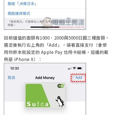
目前儲值的面額有1000、2000與5000日圓三種面額，
選定後執行右上角的「Add」，接著直接支付（會使
用你原本就設定的 Apple Pay 信用卡結帳，這邊的範
例是 iPhone X）：