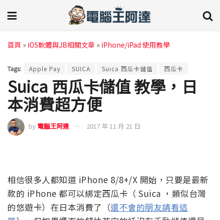
首頁
»
iOS軟體與JB相關文章
»
iPhone/iPad 使用教學
Tags:
Apple Pay
SUICA
Suica 西瓜卡儲值
西瓜卡
Suica 西瓜卡儲值 教學，日
本消費超方便
by
電腦王阿達
2017 年 11 月 21 日
相信很多人都知道 iPhone 8/8+/X 開始，只要是最新
款的 iPhone 都可以綁定西瓜卡（ Suica ，類似台灣
的悠遊卡）在日本消費了（
還不會的朋友請看這