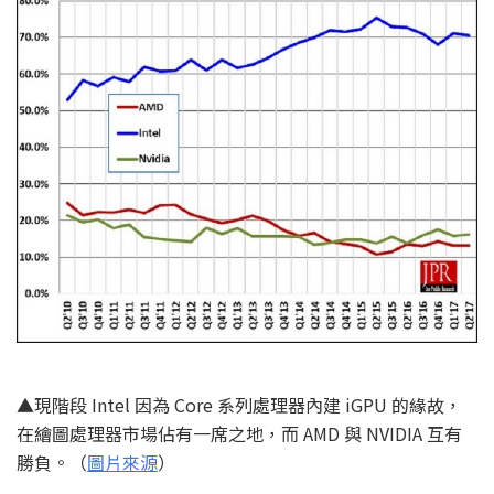
▲現階段 Intel 因為 Core 系列處理器內建 iGPU 的緣故，
在繪圖處理器市場佔有一席之地，而 AMD 與 NVIDIA 互有
勝負。（
圖片來源
）