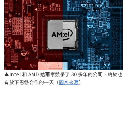
▲Intel 和 AMD 這兩家競爭了 30 多年的公司，終於也
有放下恩怨合作的一天（
圖片來源
）