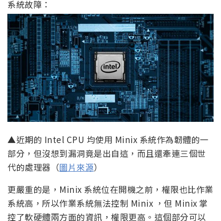
系統故障：
▲近期的 Intel CPU 均使用 Minix 系統作為韌體的一
部分，但沒想到漏洞竟是出自這，而且還牽連三個世
代的處理器（
圖片來源
）
更嚴重的是，Minix 系統位在開機之前，權限也比作業
系統高，所以作業系統無法控制 Minix ，但 Minix 掌
控了軟硬體兩方面的資訊，權限更高。這個部分可以