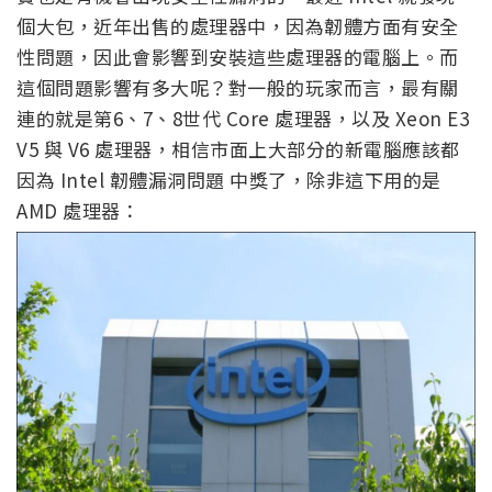
個大包，近年出售的處理器中，因為韌體方面有安全
性問題，因此會影響到安裝這些處理器的電腦上。而
這個問題影響有多大呢？對一般的玩家而言，最有關
連的就是第6、7、8世代 Core 處理器，以及 Xeon E3
V5 與 V6 處理器，相信市面上大部分的新電腦應該都
因為 Intel 韌體漏洞問題 中獎了，除非這下用的是
AMD 處理器：