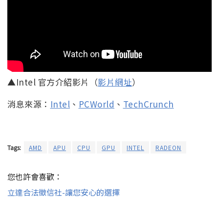
▲Intel 官方介紹影片（
影片網址
）
消息來源：
Intel
、
PCWorld
、
TechCrunch
Tags:
AMD
APU
CPU
GPU
INTEL
RADEON
您也許會喜歡：
立達合法徵信社-讓您安心的選擇