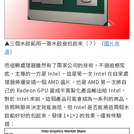
▲三個水餃餡用一張水餃皮包起來（？）（
圖片來
源
）
而這顆處理器雖然有了兩家公司的技術，不過追根究
底，主導的一方是 Intel ，這是第一次 Intel 在自家處
理器旁邊安插一個 AMD 晶片，也是 AMD 第一次將自
己的 Radeon GPU 當成半客製化產品輸出給 Intel。
對於 Intel 來說，這個產品可能會成為一系列的商品，
依照時脈來決定效能高低，但 Intel 是否能將這兩個水
餃餡好好的包起來，發揮 1+1>2 的效果。還有待驗
證：