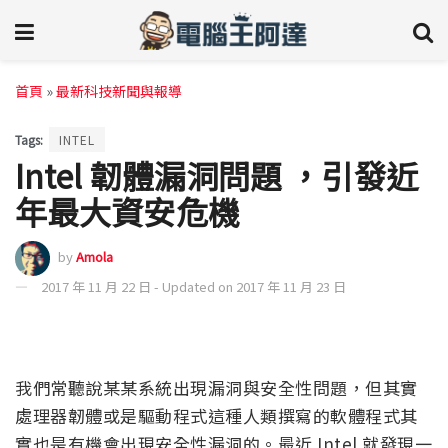
首頁
»
最新科技新聞與報導
Tags:
INTEL
Intel 韌體漏洞問題 ，引發近
年最大資安危機
by
Amola
2017 年 11 月 22 日 - Updated on 2017 年 11 月 23 日
我們常聽說某某系統出現漏洞與安全性問題，但其實
處理器韌體或是驅動程式這種人類撰寫的軟體程式其
實也是有機會出現安全性漏洞的。最近 Intel 就發現一