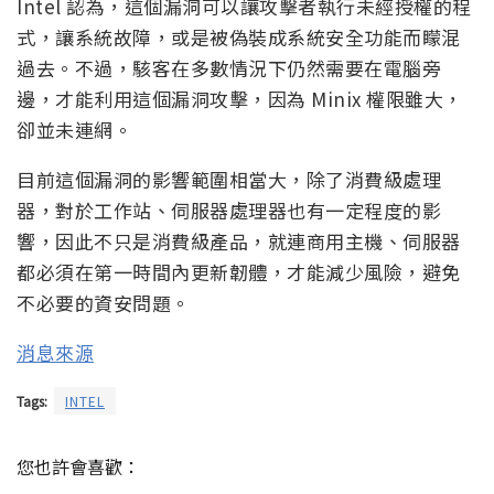
Intel 認為，這個漏洞可以讓攻擊者執行未經授權的程
式，讓系統故障，或是被偽裝成系統安全功能而矇混
過去。不過，駭客在多數情況下仍然需要在電腦旁
邊，才能利用這個漏洞攻擊，因為 Minix 權限雖大，
卻並未連網。
目前這個漏洞的影響範圍相當大，除了消費級處理
器，對於工作站、伺服器處理器也有一定程度的影
響，因此不只是消費級產品，就連商用主機、伺服器
都必須在第一時間內更新韌體，才能減少風險，避免
不必要的資安問題。
消息來源
Tags:
INTEL
您也許會喜歡：