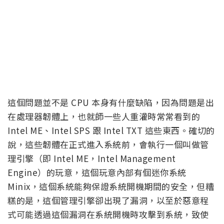
這個問題並不是 CPU 本身有什麼缺陷，因為問題是出
在處理器韌體上，也就師一些人重灌時常常看到的
Intel ME、Intel SPS 跟 Intel TXT 這些東西。確切的
說，這些韌體在正式進入系統前，會執行一個叫做管
理引擎（即 Intel ME，Intel Management
Engine）的玩意，這個玩意內部有個迷你系統
Minix，這個系統能夠保證系統開機期間的安全，但糟
糕的是，這個管理引擎卻出現了漏洞，以至於惡意程
式可能透過這個漏洞在系統開機時攻擊到系統，致使