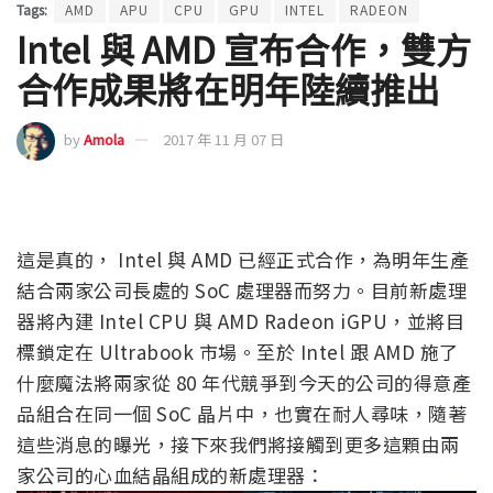
Tags:
AMD
APU
CPU
GPU
INTEL
RADEON
Intel 與 AMD 宣布合作，雙方
合作成果將在明年陸續推出
by
Amola
2017 年 11 月 07 日
這是真的， Intel 與 AMD 已經正式合作，為明年生產
結合兩家公司長處的 SoC 處理器而努力。目前新處理
器將內建 Intel CPU 與 AMD Radeon iGPU，並將目
標鎖定在 Ultrabook 市場。至於 Intel 跟 AMD 施了
什麼魔法將兩家從 80 年代競爭到今天的公司的得意產
品組合在同一個 SoC 晶片中，也實在耐人尋味，隨著
這些消息的曝光，接下來我們將接觸到更多這顆由兩
家公司的心血結晶組成的新處理器：