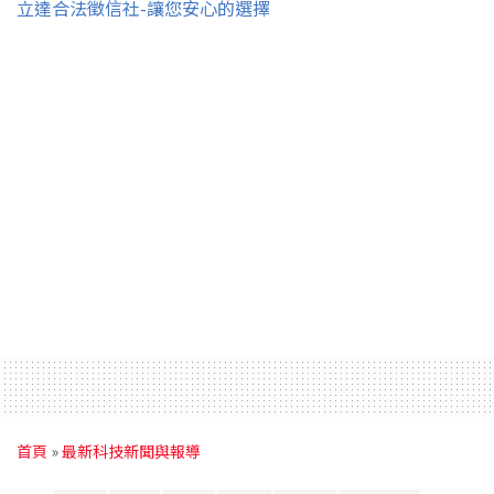
立達合法徵信社-讓您安心的選擇
首頁
»
最新科技新聞與報導