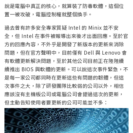
說是電腦中真正的核心，就算裝了防毒軟體，這個位
置一被攻破，電腦控制權就整個換手。
過去曾有許多安全專家質疑 Intel 的 Minix 並不安
全，但 Intel 在事件被報導出來後才出面回應。至於官
方的回應內容，不外乎是開發了新版本的更新來消除
問題，但在官方聲明中，目前僅有 Dell 與 Lenovo 會
有軟體更新解決問題，至於其他公司目前正在陸陸續
續推出 BIOS 與軟體的更新。可以說這次事件緊急，不
是每一家公司都同時在更新這些有問題的韌體，但這
次事件之大，除了研發團隊比較弱的公司以外，相信
應該沒有主機板公司或電腦公司會錯過這次的更新，
但主動告知使用者要更新的公司可能並不多：