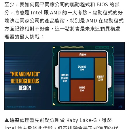
至少，要如何擺平兩家公司的驅動程式和 BIOS 的部
分，將會是 Intel 跟 AMD 的一大考驗。驅動程式的好
壞決定兩家公司的產品能耐，特別是 AMD 在驅動程式
方面紀錄相對不好些，這一點將會是未來這顆異構處
理器的最大挑戰：
▲這顆處理器先前疑似叫做 Kaby Lake-G，雖然
Intel 並未承認此代號，但不排除會是正式使用的代