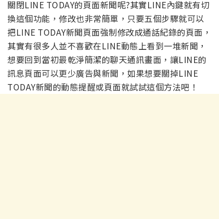
關閉LINE TODAY的頁面新聞呢?其實LINE內鍵就有切
換這個功能，修改也非常簡單，只要五個步驟就可以
把LINE TODAY新聞頁面強制修改成通話紀錄的頁面，
其實有很多人並不喜歡在LINE動態上看到一堆新聞，
想要回到當初最乾淨簡潔的聊天通訊畫面，讓LINE的
訊息頁面可以更少廣告與新聞，如果想要關掉LINE
TODAY新聞的動態提醒或頁面就試試這個方法吧！