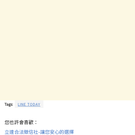
Tags:
LINE TODAY
您也許會喜歡：
立達合法徵信社-讓您安心的選擇