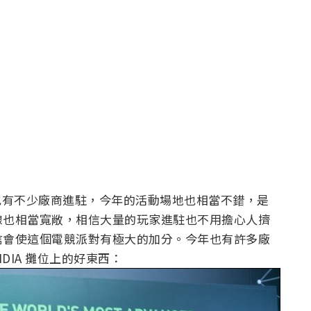
名，也有不少廠商進駐，今年的活動場地也相當不錯，是
線也相當寬敞，相信大量的玩家進駐也不用擔心人擠
信會使這個電競派對有極大的加分。今年也有許多廠
DIA 攤位上的好東西：