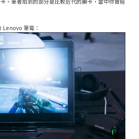
表性顯卡。筆者拍到的部分是比較近代的顯卡，當中你曾經
enovo 筆電：