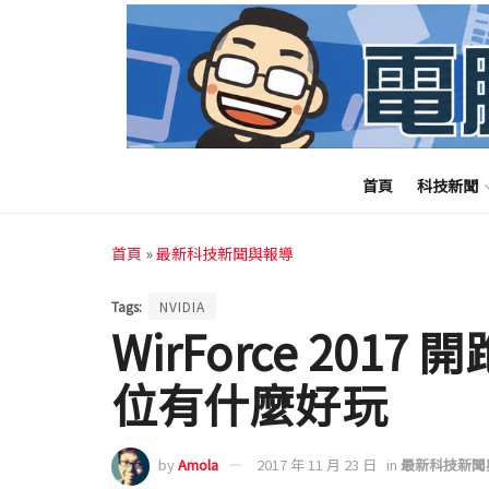
首頁
科技新聞
首頁
»
最新科技新聞與報導
Tags:
NVIDIA
WirForce 2017
位有什麼好玩
by
Amola
2017 年 11 月 23 日
in
最新科技新聞