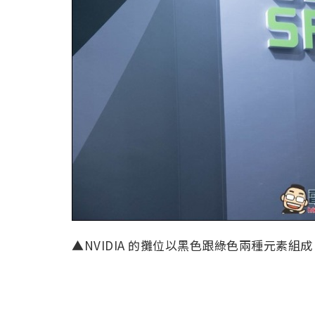
▲NVIDIA 的攤位以黑色跟綠色兩種元素