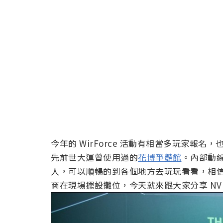
今年的 WirForce 活動有相當多玩家報
先前世大運曾使用過的
花博爭豔館
。內部動
人，可以順暢的到各個地方去玩玩看看，相
商在現場擺設攤位，今天就來跟大家分享 NVI