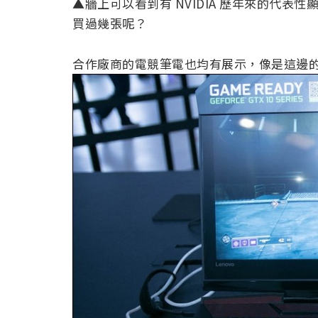
▲牆上可以看到有 NVIDIA 歷年來的代
買過幾張呢？
合作廠商的電競筆電也均有展示，像是這邊的 L