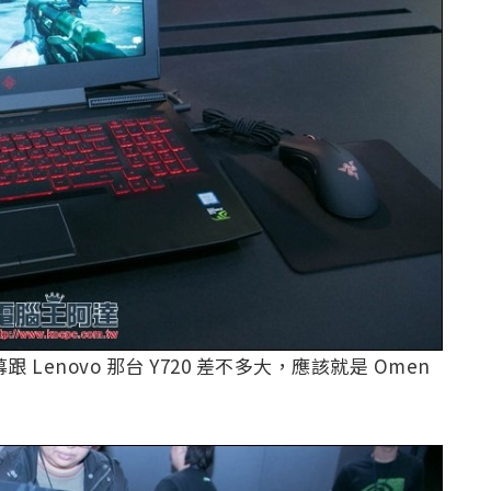
 Lenovo 那台 Y720 差不多大，應該就是 Omen