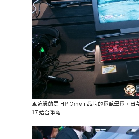
▲這邊的是 HP Omen 品牌的電競筆電，螢幕跟
17 這台筆電。