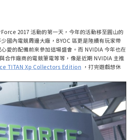
WirForce 2017 活動的第一天，今年的活動移至圓山的
少國內電競周邊大廠，BYOC 區更是陸續有玩家帶
愛的配備前來參加這場盛會。而 NVIDIA 今年也在
體與合作廠商的電競筆電等等，像是近期 NVIDIA 主推
ce TITAN Xp Collectors Edition
，打完遊戲想休
：