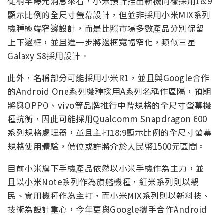
從稍早曝光消息來看，小米預計推出新機同樣採用18:9
顯示比例的全尺寸螢幕設計，但並非採用小米MIX系列
機種極端窄邊設計，而是比照市場多數產品分別保留
上下邊框，並且進一步將邊框寬幅窄化，類似三星
Galaxy S8採用設計。
此外，名稱部分可能採用小米R1，並且與Google合作
的Android One系列機種採用A系列名稱作區隔，預期
將與OPPO、vivo等品牌推行中階規格的全尺寸螢幕機
種抗衡，因此可能採用Qualcomm Snapdragon 600
系列規格處理器，並且主打18:9顯示比例的全尺寸螢幕
規格使用體驗，價位或許將介於人民幣1500元區間。
目前小米旗下手機產品依然以小米手機作為主力，並
且以小米Note系列作為旗艦機種，紅米系列則以親
民、實用機種作為主打，而小米MIX系列則以新科技、
技術為設計重心，今年更與Google攜手合作Android