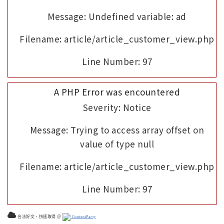
Message: Undefined variable: ad
Filename: article/article_customer_view.php
Line Number: 97
A PHP Error was encountered
Severity: Notice
Message: Trying to access array offset on
value of type null
Filename: article/article_customer_view.php
Line Number: 97
合法好文，快速取得 ＠
ContentParty