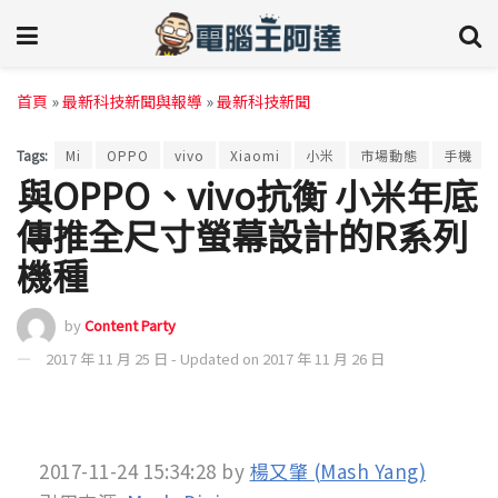
首頁
»
最新科技新聞與報導
»
最新科技新聞
Tags:
Mi
OPPO
vivo
Xiaomi
小米
市場動態
手機
與OPPO、vivo抗衡 小米年底
傳推全尺寸螢幕設計的R系列
機種
by
Content Party
2017 年 11 月 25 日 - Updated on 2017 年 11 月 26 日
2017-11-24 15:34:28
by
楊又肇 (Mash Yang)