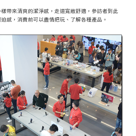
一樣帶來清爽的潔淨感，走道寬敞舒適，參訪者到此
壓迫感，消費前可以盡情把玩、了解各種產品。