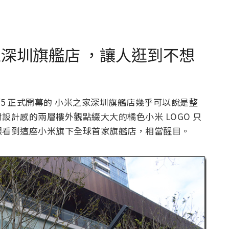
家深圳旗艦店 ，讓人逛到不想
1/5 正式開幕的 小米之家深圳旗艦店幾乎可以說是整
計感的兩層樓外觀點綴大大的橘色小米 LOGO 只
眼看到這座小米旗下全球首家旗艦店，相當醒目。