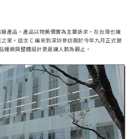
態鏈產品，產品以物美價實為主要訴求，在台灣也擁
之家。這次 C 編來到深圳參訪剛於今年九月正式營
商品種類與整體設計更是讓人歎為觀止。