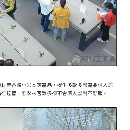
線材等各類小米本家產品，提供多款多部產品供入店
進行控管，雖然來客眾多卻不會讓人感到不舒服。