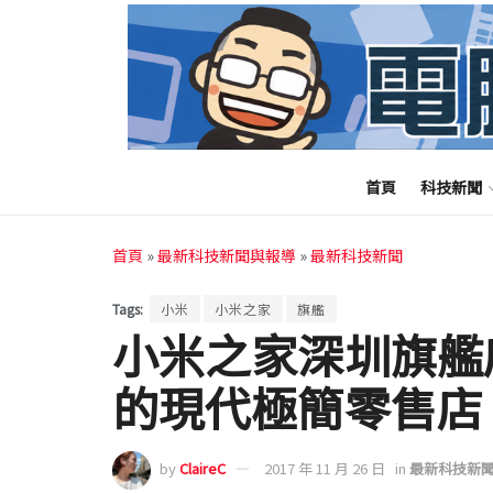
首頁
科技新聞
首頁
»
最新科技新聞與報導
»
最新科技新聞
Tags:
小米
小米之家
旗艦
小米之家深圳旗艦
的現代極簡零售店
by
ClaireC
2017 年 11 月 26 日
in
最新科技新