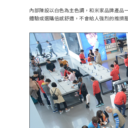
內部陳設以白色為主色調，和米家品牌產品
體驗或選購倍感舒適，不會給人強烈的推擠