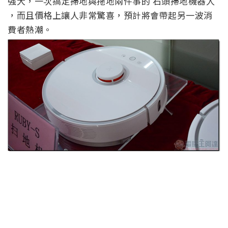
強大，一次搞定掃地與拖地兩件事的 石頭掃地機器人
，而且價格上讓人非常驚喜，預計將會帶起另一波消
費者熱潮。