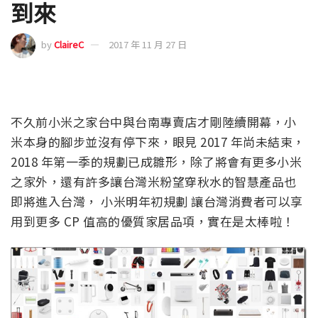
到來
by
ClaireC
2017 年 11 月 27 日
不久前小米之家台中與台南專賣店才剛陸續開幕，小
米本身的腳步並沒有停下來，眼見 2017 年尚未結束，
2018 年第一季的規劃已成雛形，除了將會有更多小米
之家外，還有許多讓台灣米粉望穿秋水的智慧產品也
即將進入台灣， 小米明年初規劃 讓台灣消費者可以享
用到更多 CP 值高的優質家居品項，實在是太棒啦！