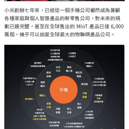
小米創辦七年來，已經從一個手機公司儼然成為兼顧
各種家庭與個人智慧產品的新零售公司，對未來的規
劃已趨完整，甚至在全球售出的 MIoT 產品已達 6,000
萬個，幾乎可以說是全球最大的物聯網產品公司。