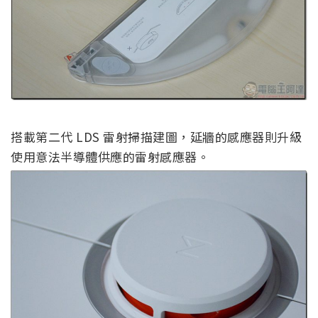
搭載第二代 LDS 雷射掃描建圖，延牆的感應器則升級
使用意法半導體供應的雷射感應器。