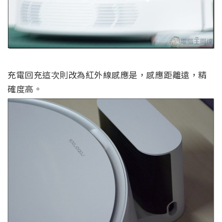
充電回充這次則改為紅外線感應是，感應距離遠，精
確度高。