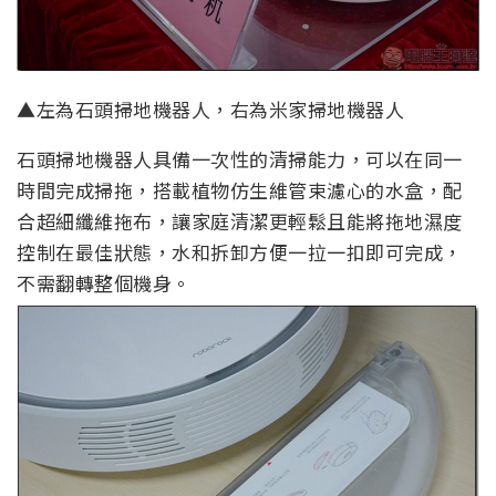
▲左為石頭掃地機器人，右為米家掃地機器人
石頭掃地機器人具備一次性的清掃能力，可以在同一
時間完成掃拖，搭載植物仿生維管束濾心的水盒，配
合超細纖維拖布，讓家庭清潔更輕鬆且能將拖地濕度
控制在最佳狀態，水和拆卸方便一拉一扣即可完成，
不需翻轉整個機身。