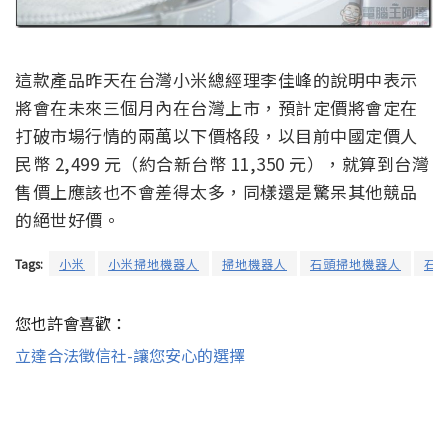
這款產品昨天在台灣小米總經理李佳峰的說明中表示
將會在未來三個月內在台灣上市，預計定價將會定在
打破市場行情的兩萬以下價格段，以目前中國定價人
民幣 2,499 元（約合新台幣 11,350 元），就算到台灣
售價上應該也不會差得太多，同樣還是驚呆其他競品
的絕世好價。
Tags:
小米
小米掃地機器人
掃地機器人
石頭掃地機器人
石
您也許會喜歡：
立達合法徵信社-讓您安心的選擇