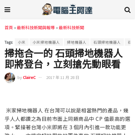
首頁
»
最新科技新聞與報導
»
最新科技新聞
Tags:
小米
小米掃地機器人
掃地機器人
石頭掃地機器人
石
掃拖合一的 石頭掃地機器人
即將登台，立刻搶先動眼看
by
ClaireC
2017 年 11 月 28 日
米家掃地機器人 在台灣可以說是相當熱門的產品，幾
乎人人都讚之為目前市面上同類商品中 CP 值最高的選
項。緊接著台灣小米即將在 3 個月內引進一款功能更