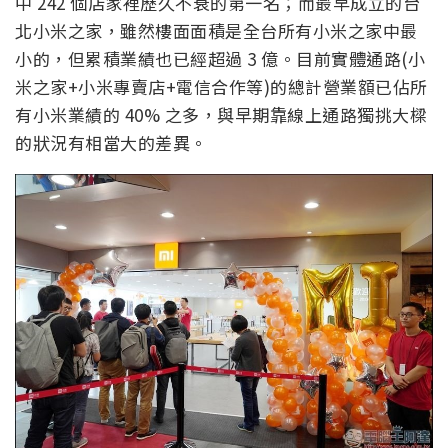
中 242 個店家裡歷久不衰的第一名；而最早成立的台
北小米之家，雖然樓面面積是全台所有小米之家中最
小的，但累積業績也已經超過 3 億。目前實體通路(小
米之家+小米專賣店+電信合作等)的總計營業額已佔所
有小米業績的 40% 之多，與早期靠線上通路獨挑大樑
的狀況有相當大的差異。