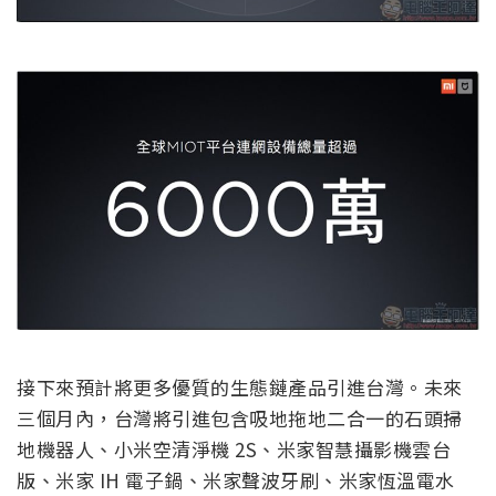
接下來預計將更多優質的生態鏈產品引進台灣。未來
三個月內，台灣將引進包含吸地拖地二合一的石頭掃
地機器人、小米空清淨機 2S、米家智慧攝影機雲台
版、米家 IH 電子鍋、米家聲波牙刷、米家恆溫電水