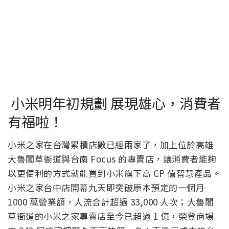
小米明年初規劃 展現雄心，消費者
有福啦！
小米之家在台灣累積店數已經兩家了，加上位於高雄
大魯閣草衙道與台南 Focus 的專賣店，讓消費者能夠
以更便利的方式就能買到小米旗下高 CP 值智慧產品。
小米之家台中店開幕九天即突破原本預定的一個月
1000 萬營業額，人流合計超過 33,000 人次；大魯閣
草衙道的小米之家專賣店至今已超過 1 億，榮登商場