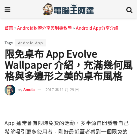
首頁
»
Android軟體分享與刷機教學
»
Android App分享介紹
Tags:
Android App
限免桌布 App Evolve
Wallpaper 介紹，充滿幾何風
格與多邊形之美的桌布風格
by
Amola
2017 年 11 月 29 日
App 通常會有限時免費的活動，多半源自開發者自己
希望吸引更多使用者。剛好最近筆者看到一個限免的