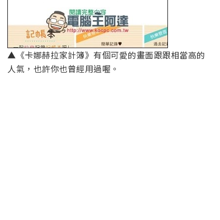
▲《卡娜赫拉家計簿》有個可愛的畫面跟跟相當高的
人氣，也許你也曾經用過喔。