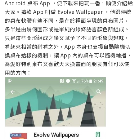
Android 桌布 App ，便下載來把玩一番，順便介紹給
大家。這款 App 叫做 Evolve Wallpaper ，他跟傳統
的桌布軟體有些不同，是在於裡面呈現的桌布圖片，
多半是由幾何圖形或是單純的線條語言顏色所組成。
只是這些圖形組成之後又賦予了不同的形象與趣味，
看起來相當的耐看之外，App 本身也支援自動隨機切
換桌布這樣的機制，讓 App 內的桌布可以隨機輪播，
為愛好特別桌布又喜歡天天換畫面的朋友有個可以使
用的方向：