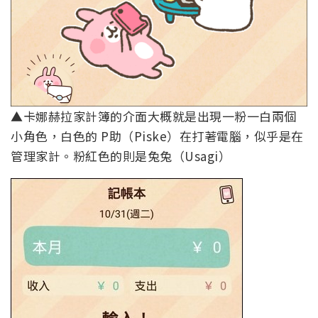
▲卡娜赫拉家計簿的介面大概就是出現一粉一白兩個
小角色，白色的 P助（Piske）在打著電腦，似乎是在
管理家計。粉紅色的則是兔兔（Usagi）