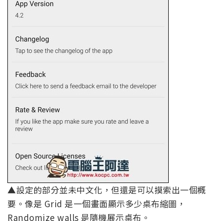
▲設定的部分並未中文化，但還是可以摸索出一個概
要。像是 Grid 是一個畫面顯示多少桌布縮圖，
Randomize walls 是隨機展示桌布。