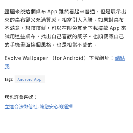
整體來說這個桌布 App 雖然看起來普通，但是展示出
來的桌布卻又充滿質感，相當引人入勝。如果對桌布
不滿意，想嚐嚐鮮，可以在限免其間下載這款 App 來
試用這些桌布，找出自己喜歡的調子。也順便讓自己
的手機畫面換個風格，也是相當不錯的。
Evolve Wallpaper （for Android）下載網址：
請點
我
Tags:
Android App
您也許會喜歡：
立達合法徵信社-讓您安心的選擇