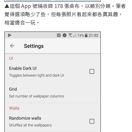
▲這個 App 號稱收錄 178 張桌布，以類別分類。筆者
覺得選項略少了些，但每張照片看起來都各異其趣，
相當適合一玩。