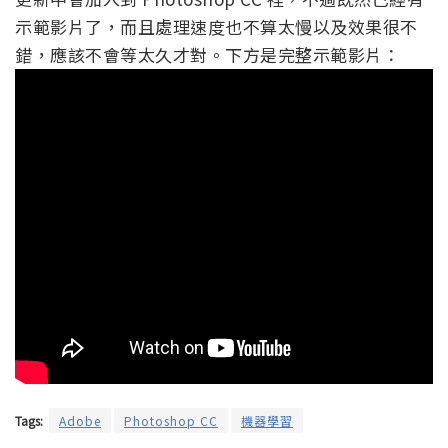
示範影片了，而且處理速度也不算太慢以及效果很不
錯，應該不會等太久才對。下方是完整示範影片：
Tags:
Adobe
Photoshop CC
機器學習