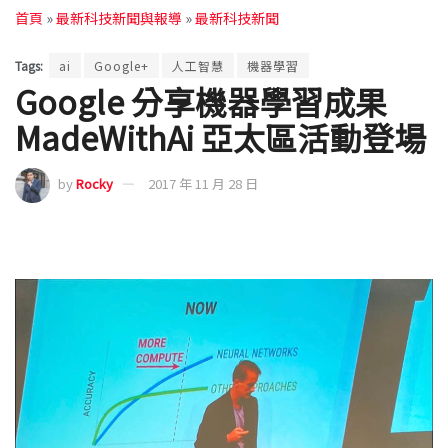
首頁
»
最新科技新聞與報導
»
最新科技新聞
Tags:
ai
Google+
人工智慧
機器學習
Google 分享機器學習成果
MadeWithAi 亞太區活動登場
by
Rocky
2017 年 11 月 28 日