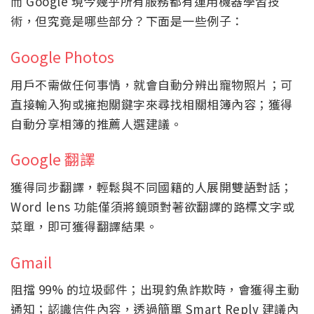
而 Google 現今幾乎所有服務都有運用機器學習技
術，但究竟是哪些部分？下面是一些例子：
Google Photos
用戶不需做任何事情，就會自動分辨出寵物照片；可
直接輸入狗或擁抱關鍵字來尋找相關相簿內容；獲得
自動分享相簿的推薦人選建議。
Google 翻譯
獲得同步翻譯，輕鬆與不同國籍的人展開雙語對話；
Word lens 功能僅須將鏡頭對著欲翻譯的路標文字或
菜單，即可獲得翻譯結果。
Gmail
阻擋 99% 的垃圾郵件；出現釣魚詐欺時，會獲得主動
通知；認識信件內容，透過簡單 Smart Reply 建議內