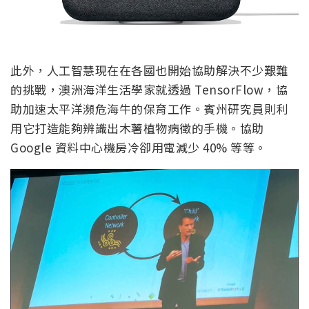
此外，人工智慧現在在各國也開始協助解決不少艱難
的挑戰，澳洲海洋生活學家就透過 TensorFlow，協
助加速太平洋瀕危海牛的保育工作。賓州研究員則利
用它打造能夠辨識出木薯植物病徵的手機。協助
Google 資料中心機房冷卻用電減少 40% 等等。