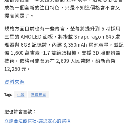
成為一個全新的注目特色，只是不知道價格會不會又
提高就是了。
規格方面目前也有一些傳言，螢幕將提升到 6 吋採用
三星的 AMOLED 面板，將搭載 Snapdragon 845 處
理器與 6GB 記憶體，內建 3,350mAh 電池容量，並配
備 1,600 萬畫素 f1.7 雙鏡頭相機，支援 3D 臉部辨識
技術，價格可能會落在 2,699 人民幣起，約新台幣
12,250 元。
資料來源
Tags:
小米
無線充電
您也許會喜歡：
立達合法徵信社-讓您安心的選擇