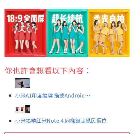
你也許會想看以下內容：
小米A1印度揭曉 搭載Android…
小米揭曉紅米Note 4 同樣鎖定親民價位