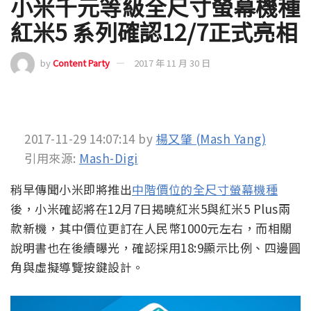
小米千元等級全尺寸螢幕機種
紅米5 系列確認12/7正式亮相
by
Content Party
2017 年 11 月 30 日
2017-11-29 14:07:14
by
楊又肇 (Mash Yang)
引用來源:
Mash-Digi
稍早傳聞小米即將推出
中階價位的全尺寸螢幕機種
後，小米確認將在12月7日揭曉紅米5與紅米5 Plus兩
款新機，其中價位更訂在人民幣1000元左右，而相關
說明書也在後續曝光，確認採用18:9顯示比例、四邊圓
角與虛擬導覽按鍵設計。