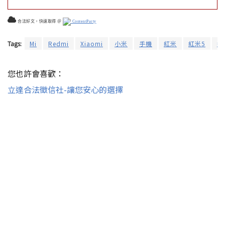
合法好文，快速取得 ＠
ContentParty
Tags:
Mi
Redmi
Xiaomi
小米
手機
紅米
紅米5
紅
您也許會喜歡：
立達合法徵信社-讓您安心的選擇