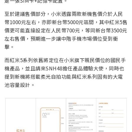
是一張SIM卡+記憶卡配置。
至於建議售價部分，小米透露兩款新機售價介於人民
幣1000元左右，亦即新台幣5000元區間，其中紅米5售
價更可能直接設定在人民幣700元，等同新台幣3500元
左右售價，預期進一步讓中階手機市場價位受到衝
擊。
而紅米5系列依舊將定位在小米旗下親民價位的國民手
機產品，並且請來SNH48擔任產品體驗大使，同時也
提到新機將搭載柔光自拍功能與紅米系列固有的大電
池容量設計。