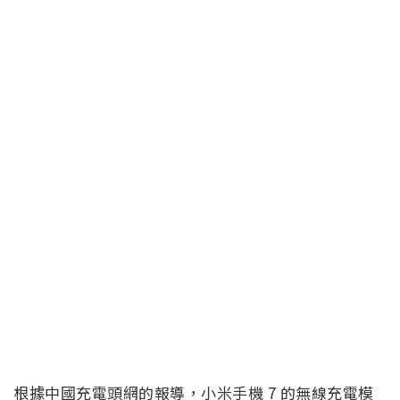
根據中國充電頭網的報導，小米手機 7 的無線充電模