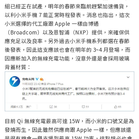
組已經正在試產，明年的春節來臨前趕緊加速備貨，
以利小米手機 7 能正常時程發表。消息也指出，這次
小米選擇的代工廠跟 Apple 一樣由博通
（Broadcom）以及恩智浦（NXP）提供，來確保供
應充足以及良率。另外過去小米手機系列都選在春節
後發表，因此這支應該也會在明年的 3~4 月登場，而
因應新加入的無線充電功能，沒意外還是會採用玻璃
背蓋材質：
目前 Qi 無線充電最高可達 15W，而小米的口號又是為
發燒而生，因此雖然供應商跟 Apple 一樣，但應該還
是很有機會一舉支援到最高 15W 功率，這點想必也會