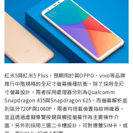
紅米5與紅米5 Plus，預期用於與OPPO、vivo等品牌
推行中階規格的全尺寸螢幕機種抗衡，除了採用全尺
寸螢幕設計，兩者採用處理器分別為Qualcomm
Snapdragon 435與Snapdragon 625，而螢幕解析度
則區分720P與1080P，兩者均搭載後置指紋辨識器，
並且透過虛擬導覽按鍵與觸控螢幕作為主要操作介
面，另外則採用三選二卡槽設計，可對應雙SIM卡，或