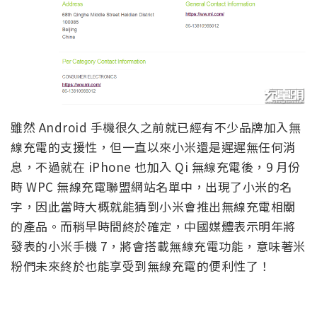
雖然 Android 手機很久之前就已經有不少品牌加入無
線充電的支援性，但一直以來小米還是遲遲無任何消
息，不過就在 iPhone 也加入 Qi 無線充電後，9 月份
時 WPC 無線充電聯盟網站名單中，出現了小米的名
字，因此當時大概就能猜到小米會推出無線充電相關
的產品。而稍早時間終於確定，中國媒體表示明年將
發表的小米手機 7，將會搭載無線充電功能，意味著米
粉們未來終於也能享受到無線充電的便利性了！