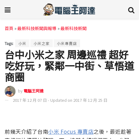
首頁
»
最新科技新聞與報導
»
最新科技新聞
Tags:
小米
小米之家
小米專賣店
台中小米之家 周邊巡禮 超好
吃好玩，緊鄰一中街、草悟道
商圈
by
電腦王阿達
2017 年 12 月 07 日 - Updated on 2017 年 12 月 25 日
前幾天介紹了台南
小米 Focus 專賣店
之後，最近趁著