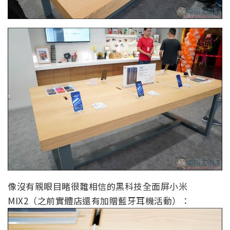
像沒有親眼目睹很難相信的黑科技全面屏小米
MIX2（之前實體店還有加贈藍牙耳機活動）：