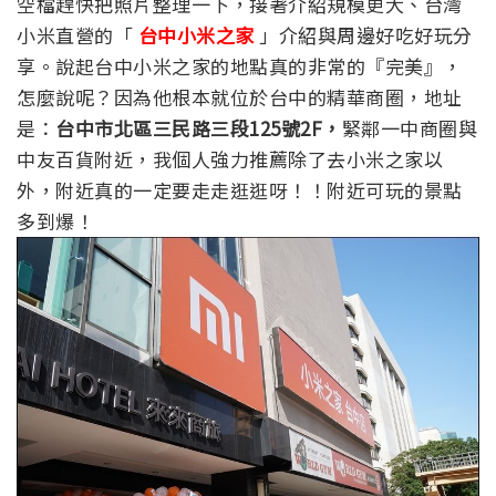
空檔趕快把照片整理一下，接著介紹規模更大、台灣
小米直營的「
台中小米之家
」介紹與周邊好吃好玩分
享。說起台中小米之家的地點真的非常的『完美』，
怎麼說呢？因為他根本就位於台中的精華商圈，地址
是：
台中市北區三民路三段125號2F，
緊鄰一中商圈與
中友百貨附近，我個人強力推薦除了去小米之家以
外，附近真的一定要走走逛逛呀！！附近可玩的景點
多到爆！