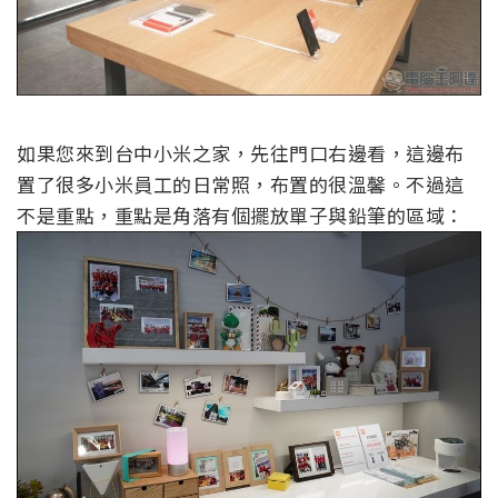
如果您來到台中小米之家，先往門口右邊看，這邊布
置了很多小米員工的日常照，布置的很溫馨。不過這
不是重點，重點是角落有個擺放單子與鉛筆的區域：