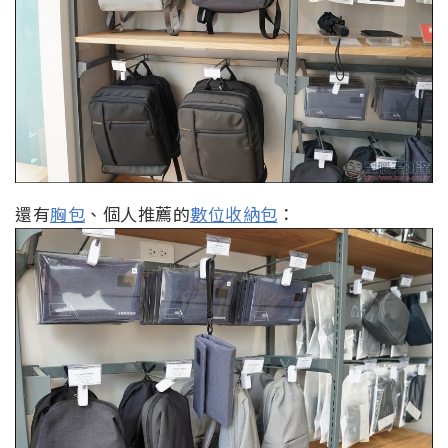
還有
胸包
、個人推薦的
數位收納包
：