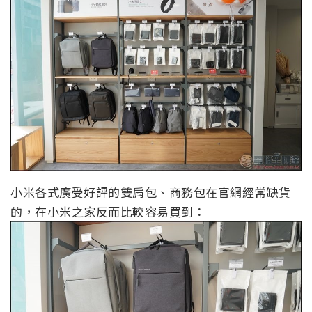
小米各式廣受好評的雙肩包、商務包在官網經常缺貨
的，在小米之家反而比較容易買到：