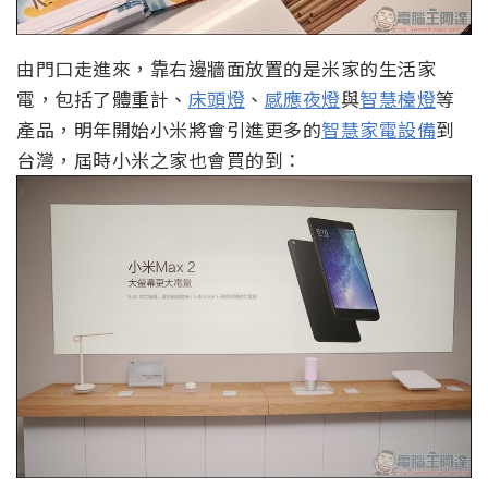
由門口走進來，靠右邊牆面放置的是米家的生活家
電，包括了體重計、
床頭燈
、
感應夜燈
與
智慧檯燈
等
產品，明年開始小米將會引進更多的
智慧家電設備
到
台灣，屆時小米之家也會買的到：