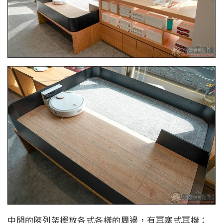
中間的陳列架擺放各式各樣的周邊，有耳塞式耳機：