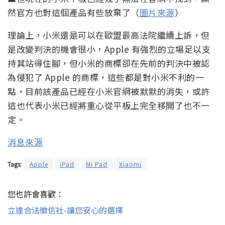
然官方也對這個產品有些放棄了（
圖片來源
）
理論上，小米還是可以在歐盟最高法院繼續上訴，但
是改變判決的機會很小，Apple 有強烈的立場足以支
持其站得住腳，但小米的商標卻在先前的判決中被認
為侵犯了 Apple 的商標，這些都是對小米不利的一
點，目前該產品已經在小米官網被默默的消失，或許
這也代表小米已經將重心從平板上完全移開了也不一
定。
消息來源
Tags:
Apple
iPad
Mi Pad
Xiaomi
您也許會喜歡：
立達合法徵信社-讓您安心的選擇