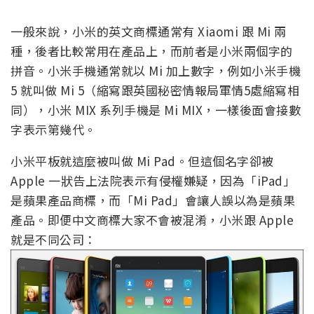
一般來說，小米的英文商標通常有 Xiaomi 跟 Mi 兩
種，後者比較常用在產品上，而前者是小米兩個字的
拼音。小米手機通常就以 Mi 加上數字，例如小米手機
5 就叫做 Mi 5（縮寫跟英國秘密情報局軍情5處縮寫相
同），小米 MIX 系列手機是 Mi MIX，一樣後面會接數
字表示第幾代。
小米平板就這麼被叫做 Mi Pad。但這個名字卻被
Apple 一狀告上法院表示有侵權嫌疑，因為「iPad」
是蘋果產品商標，而「Mi Pad」會讓人誤以為是蘋果
產品。即便中文商標大家不會被混淆，小米跟 Apple
就是不同公司：