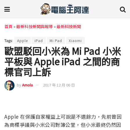
首頁
»
最新科技新聞與報導
»
最新科技新聞
Tags:
Apple
iPad
Mi Pad
Xiaomi
歐盟駁回小米為 Mi Pad 小米
平板與 Apple iPad 之間的商
標官司上訴
by
Amola
2017 年 12 月 06 日
Apple 在保護自家權益上可說是不遺餘力，先前曾因
為商標爭議與小米公司對簿公堂，但小米最終仍然因