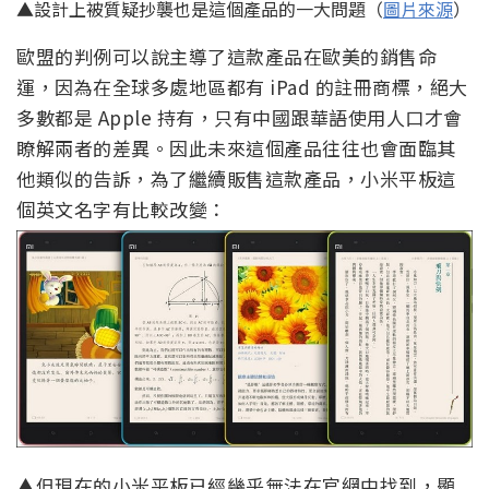
▲設計上被質疑抄襲也是這個產品的一大問題（
圖片來源
）
歐盟的判例可以說主導了這款產品在歐美的銷售命
運，因為在全球多處地區都有 iPad 的註冊商標，絕大
多數都是 Apple 持有，只有中國跟華語使用人口才會
瞭解兩者的差異。因此未來這個產品往往也會面臨其
他類似的告訴，為了繼續販售這款產品，小米平板這
個英文名字有比較改變：
▲但現在的小米平板已經幾乎無法在官網中找到，顯