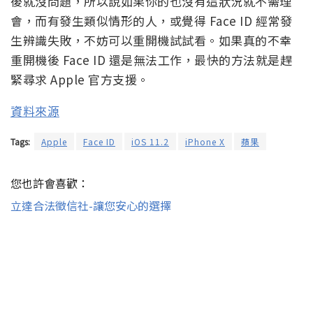
後就沒問題，所以說如果你的也沒有這狀況就不需理
會，而有發生類似情形的人，或覺得 Face ID 經常發
生辨識失敗，不妨可以重開機試試看。如果真的不幸
重開機後 Face ID 還是無法工作，最快的方法就是趕
緊尋求 Apple 官方支援。
資料來源
Tags:
Apple
Face ID
iOS 11.2
iPhone X
蘋果
您也許會喜歡：
立達合法徵信社-讓您安心的選擇