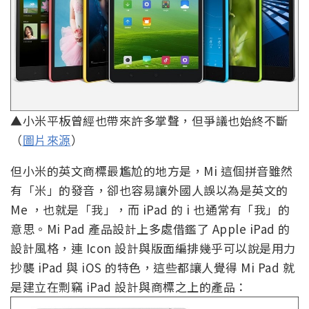
▲小米平板曾經也帶來許多掌聲，但爭議也始終不斷
（
圖片來源
）
但小米的英文商標最尷尬的地方是，Mi 這個拼音雖然
有「米」的發音，卻也容易讓外國人誤以為是英文的
Me ，也就是「我」，而 iPad 的 i 也通常有「我」的
意思。Mi Pad 產品設計上多處借鑑了 Apple iPad 的
設計風格，連 Icon 設計與版面編排幾乎可以說是用力
抄襲 iPad 與 iOS 的特色，這些都讓人覺得 Mi Pad 就
是建立在剽竊 iPad 設計與商標之上的產品：