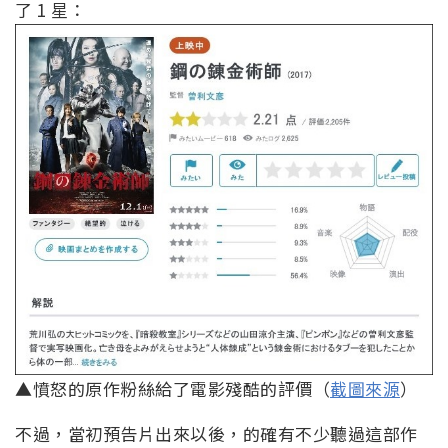
了 1 星：
▲憤怒的原作粉絲給了電影殘酷的評價（
截圖來源
）
不過，當初預告片出來以後，的確有不少聽過這部作