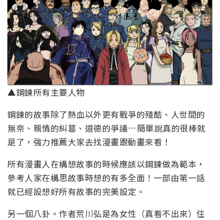
▲鋼鍊所有主要人物
鋼鍊的故事除了熱血以外更有戰爭的殘酷、人世間的
無奈、親情的糾葛、道德的爭議…簡單說真的很棒就
是了，強力推薦大家去找漫畫跟動畫來看！
所有漫畫人在構想故事的時候應該以鋼鍊做為範本，
參考人家在構思故事時想的有多全面！一部由第一話
就已經設想好所有故事的完美設定。
另一個八卦。作者荒川弘是為女性（真看不出來）住