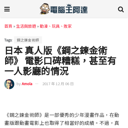
首頁
»
生活與旅遊
»
動漫、玩具、敗家
Tags:
鋼之鍊金術師
日本 真人版《鋼之鍊金術
師》 電影口碑糟糕，甚至有
一人影廳的情況
by
Amola
2017 年 12 月 06 日
《鋼之鍊金術師》是一部優秀的少年漫畫作品，在動
畫版跟動畫電影上也取得了相當好的成績。不過，真