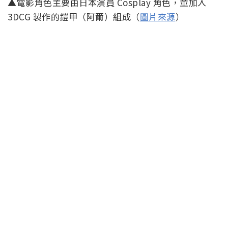
▲電影角色主要由日本演員 Cosplay 角色，並加入
3DCG 製作的鎧甲（阿爾）組成（
圖片來源
）