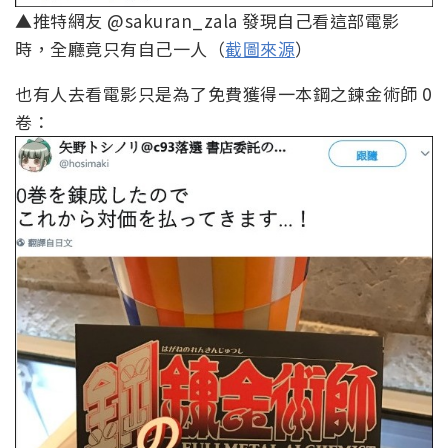
▲推特網友 @sakuran_zala 發現自己看這部電影
時，全廳竟只有自己一人（
截圖來源
）
也有人去看電影只是為了免費獲得一本鋼之鍊金術師 0
卷：