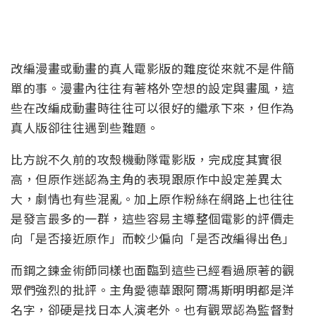
改編漫畫或動畫的真人電影版的難度從來就不是件簡
單的事。漫畫內往往有著格外空想的設定與畫風，這
些在改編成動畫時往往可以很好的繼承下來，但作為
真人版卻往往遇到些難題。
比方說不久前的攻殼機動隊電影版，完成度其實很
高，但原作迷認為主角的表現跟原作中設定差異太
大，劇情也有些混亂。加上原作粉絲在網路上也往往
是發言最多的一群，這些容易主導整個電影的評價走
向「是否接近原作」而較少偏向「是否改編得出色」
而鋼之鍊金術師同樣也面臨到這些已經看過原著的觀
眾們強烈的批評。主角愛德華跟阿爾馮斯明明都是洋
名字，卻硬是找日本人演老外。也有觀眾認為監督對