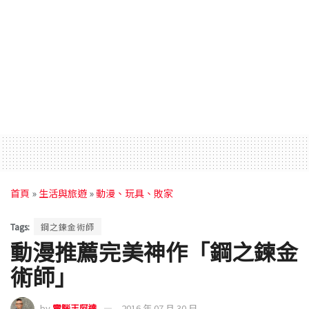
首頁
»
生活與旅遊
»
動漫、玩具、敗家
Tags:
鋼之鍊金術師
動漫推薦完美神作「鋼之鍊金
術師」
by
電腦王阿達
2016 年 07 月 30 日