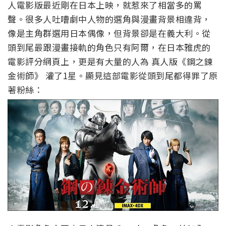
人電影版最近剛在日本上映，就惹來了相當多的罵
聲。很多人吐嘈劇中人物的選角與漫畫背景相違背，
像是主角群選用日本偶像，但背景卻是在義大利。從
頭到尾最跟漫畫接軌的角色只有阿爾，在日本雅虎的
電影評分網頁上，更是有大量的人為 真人版《鋼之鍊
金術師》 灌了1星。顯見這部電影從頭到尾都得罪了原
著粉絲：