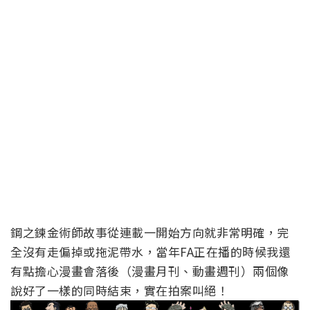
鋼之鍊金術師故事從連載一開始方向就非常明確，完
全沒有走偏掉或拖泥帶水，當年FA正在播的時候我還
有點擔心漫畫會落後（漫畫月刊、動畫週刊）兩個像
說好了一樣的同時結束，實在拍案叫絕！