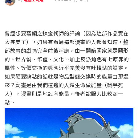
曾經想要寫鋼之鍊金術師的評論（因為這部作品實在
太完美了），如果有看過這部漫畫的人都會知道，整
部故事的劇情完全前後呼應，由一開始國家就是圓形
的、世界觀、幣值、文化…加上反派角色有七原罪的
屬性、等價交換的概念近乎完美沒有吐槽點的設定。
如果硬要缺點的話就是物品型態交換時的能量由那邊
來？動畫是由我們這邊的人類生命做能量（戰爭死
人），漫畫則是地殼內能量，後者說服力比較弱一
點。