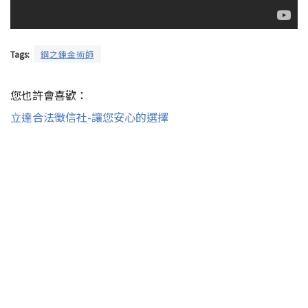
Tags:
鋼之鍊金術師
您也許會喜歡：
立達合法徵信社-讓您安心的選擇