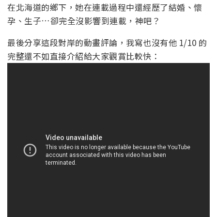
在北海道的鄉下，她在連載過程中還經歷了結婚、懷
孕、生子…卻完全沒影響到連載，神吧？
最後分享這段對岸的動畫評論，我寫也沒有他 1/10 的
完整還不如直接介紹給大家觀賞比較快：