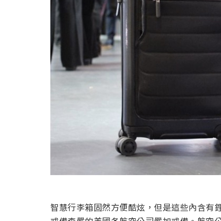
智慧行李箱固然方便酷炫，但是這些內含有
戒備森嚴的美國各航空公司嚴加戒備。航空