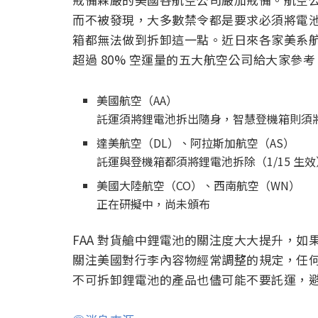
而不被發現，大多數禁令都是要求必須將電
箱都無法做到拆卸這一點。近日來各家美系
超過 80% 空運量的五大航空公司給大家參考
美國航空（AA）
託運須將鋰電池拆出隨身，智慧登機箱則須
達美航空（DL）、阿拉斯加航空（AS）
託運與登機箱都須將鋰電池拆除（1/15 生效
美國大陸航空（CO）、西南航空（WN）
正在研擬中，尚未頒布
FAA 對貨艙中鋰電池的關注度大大提升，
關注美國對行李內容物經常調整的規定，任
不可拆卸鋰電池的產品也儘可能不要託運，