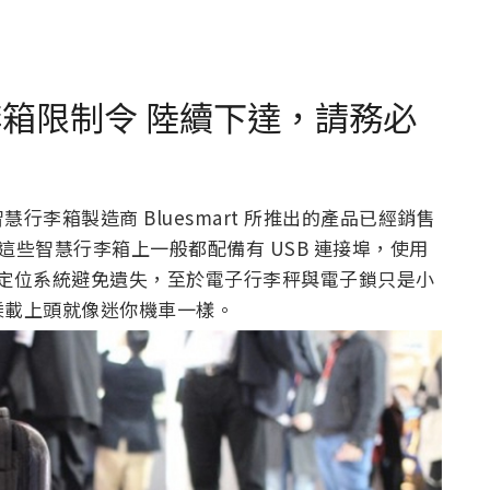
李箱限制令 陸續下達，請務必
李箱製造商 Bluesmart 所推出的產品已經銷售
空。這些智慧行李箱上一般都配備有 USB 連接埠，使用
S 定位系統避免遺失，至於電子行李秤與電子鎖只是小
乘載上頭就像迷你機車一樣。