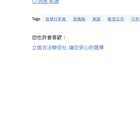
◎消息來源
Tags:
智慧行李箱
登機箱
美國
航空公司
行李
您也許會喜歡：
立達合法徵信社-讓您安心的選擇