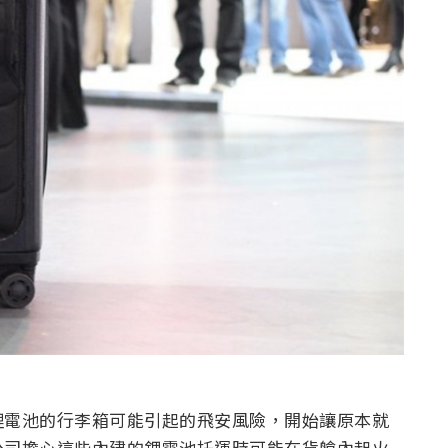
鋰電池的行李箱可能引起的飛安風險，開始讓原本就
公司擔心這些內建的鋰電池托運時可能在貨艙內起火