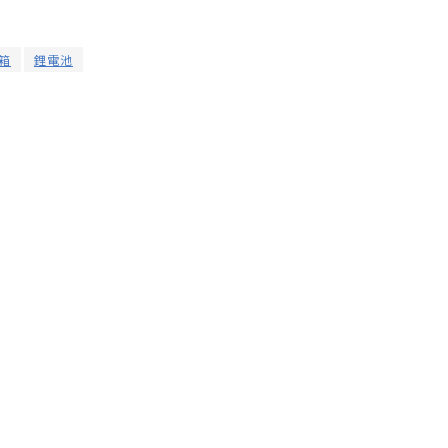
箱
鋰電池