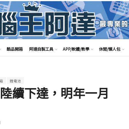
酷品開箱
阿達自製工具
APP/軟體/教學
休閒/懶人包
箱
鋰電池
 陸續下達，明年一月
聞