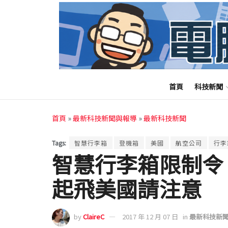
首頁
科技新聞
首頁
»
最新科技新聞與報導
»
最新科技新聞
Tags:
智慧行李箱
登機箱
美國
航空公司
行李
智慧行李箱限制令
起飛美國請注意
by
ClaireC
2017 年 12 月 07 日
in
最新科技新