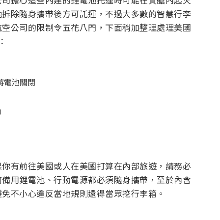
池拆除隨身攜帶後方可託運，不過大多數的智慧行李
航空公司的限制令五花八門，下面稍加整理處理美國
：
將電池關閉
）
如果你有前往美國或人在美國打算在內部旅遊，請務必
何備用鋰電池、行動電源都必須隨身攜帶，至於內含
避免不小心違反當地規則還得當眾挖行李箱。