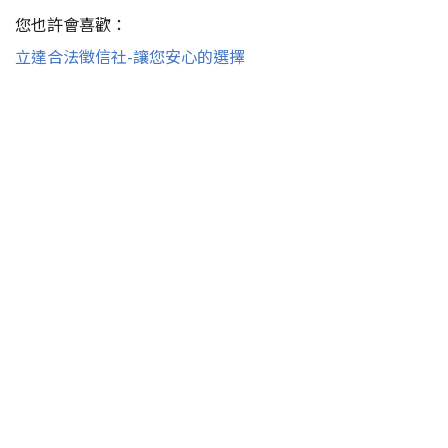
您也許會喜歡：
立達合法徵信社-讓您安心的選擇