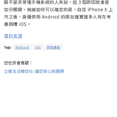
般不是非常懂手機系統的人來說，這 3 個原因就會是
加分關鍵。無論如何可以確定的是，自從 iPhone X 上
市之後，身邊使用 Android 的朋友確實蠻多人有在考
慮跳槽 iOS。
資料來源
Tags:
Android
iOS
研究報告
您也許會喜歡：
立達合法徵信社-讓您安心的選擇