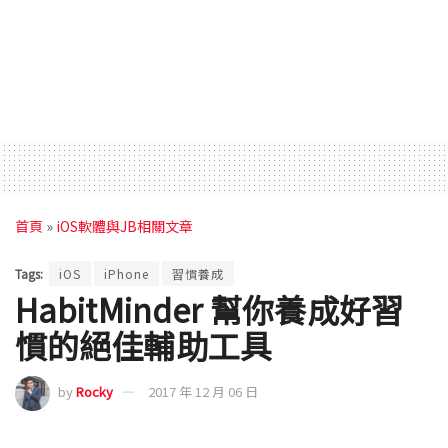
首頁
»
iOS軟體與JB相關文章
Tags:
iOS
iPhone
習慣養成
HabitMinder 幫你養成好習
慣的絕佳輔助工具
by
Rocky
2017 年 12 月 06 日