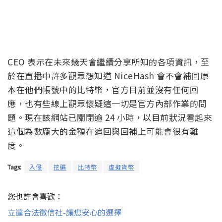
CEO 表示在未來幾天會繼續分享所知的各項資訊，至
於在直播中許多觀眾想知道 NiceHash 會不會補回原
本在他們帳號中的比特幣，官方目前並沒有任何回
應，也有些線上觀眾懷疑這一切是官方內部作業的問
題。現在該網站已關閉逾 24 小時，以目前狀況看起來
這個為數龐大的金額在追回與回補上可能會很有難
度。
Tags:
入侵
挖礦
比特幣
虛擬貨幣
您也許會喜歡：
立達合法徵信社-讓您安心的選擇