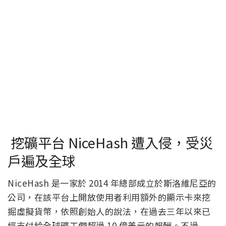
挖礦平台 NiceHash 遭入侵，受災
戶遍及全球
NiceHash 是一家於 2014 年總部成立於斯洛維尼亞的
公司，在該平台上開放使用者利用額外的顯示卡來挖
掘虛擬貨幣，依照創始人的說法，在過去三年以來已
經支付給全球礦工們超過 10 億美元的報酬。不過