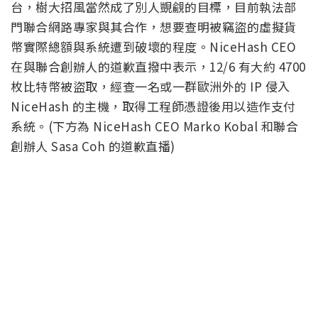
台，樹大招風當然成了別人覬覦的目標，目前執法部
門聯合網路專家與其合作，想要查明被竊盜的虛擬貨
幣實際總額與系統遭到破壞的程度。NiceHash CEO
在與聯合創辦人的道歉直撥中表示，12/6 有大約 4700
枚比特幣被盜取，經查一名或一群歐洲外的 IP 侵入
NiceHash 的主機，取得工程師憑證後用以造作支付
系統。(下方為 NiceHash CEO Marko Kobal 和聯合
創辦人 Sasa Coh 的道歉直播)