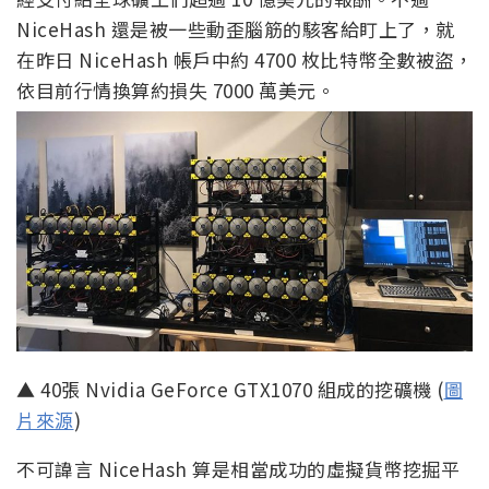
NiceHash 還是被一些動歪腦筋的駭客給盯上了，就
在昨日 NiceHash 帳戶中約 4700 枚比特幣全數被盜，
依目前行情換算約損失 7000 萬美元。
▲ 40張 Nvidia GeForce GTX1070 組成的挖礦機 (
圖
片來源
)
不可諱言 NiceHash 算是相當成功的虛擬貨幣挖掘平