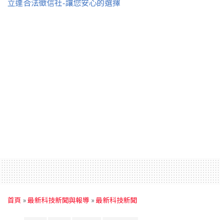
立達合法徵信社-讓您安心的選擇
首頁
»
最新科技新聞與報導
»
最新科技新聞