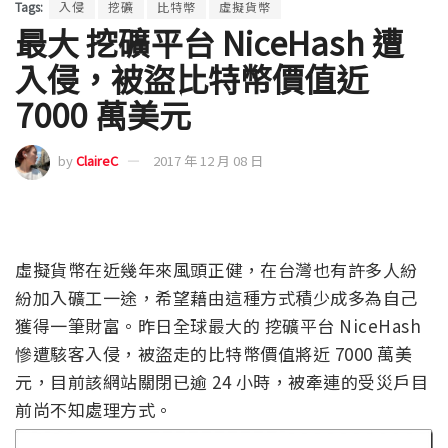
Tags:
入侵
挖礦
比特幣
虛擬貨幣
最大 挖礦平台 NiceHash 遭
入侵，被盜比特幣價值近
7000 萬美元
by
ClaireC
2017 年 12 月 08 日
虛擬貨幣在近幾年來風頭正健，在台灣也有許多人紛
紛加入礦工一途，希望藉由這種方式積少成多為自己
獲得一筆財富。昨日全球最大的 挖礦平台 NiceHash
慘遭駭客入侵，被盜走的比特幣價值將近 7000 萬美
元，目前該網站關閉已逾 24 小時，被牽連的受災戶目
前尚不知處理方式。