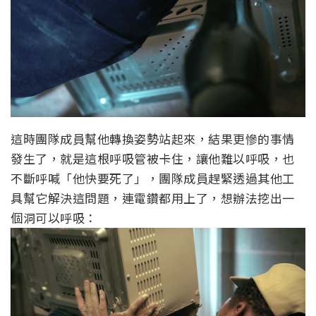
這時團隊成員幫他轉換姿勢站起來，結果更慘的事情
發生了，就是這根呼吸管被卡住，讓他難以呼吸，也
不斷呼喊「他快要死了」，團隊成員趕緊透過其他工
具幫它解決這問題，連電鑽都用上了，想辦法挖出一
個洞可以呼吸：