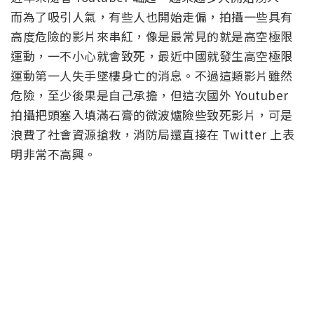
而為了吸引人氣，有些人也開始走偏，拍攝一些具有
高度危險的影片來串紅，像是最常見的就是高空極限
運動，一不小心就會致死，最近中國就發生高空極限
運動第一人失手墜樓身亡的消息。不過這類影片雖然
危險，至少後果是自己承擔，但這次國外 Youtuber
拍攝把頭塞入填滿石膏的微波爐險些致死影片，可是
浪費了社會資源搶救，消防局還直接在 Twitter 上表
明非常不高興。