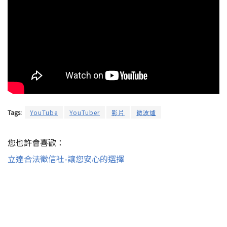
Tags:
YouTube
YouTuber
影片
微波爐
您也許會喜歡：
立達合法徵信社-讓您安心的選擇