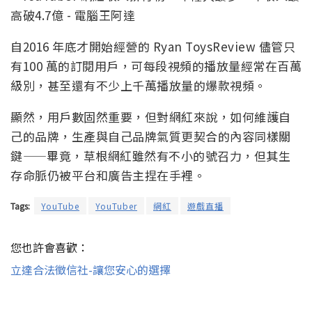
自2016 年底才開始經營的 Ryan ToysReview 儘管只
有100 萬的訂閱用戶，可每段視頻的播放量經常在百萬
級別，甚至還有不少上千萬播放量的爆款視頻。
顯然，用戶數固然重要，但對網紅來說，如何維護自
己的品牌，生產與自己品牌氣質更契合的內容同樣關
鍵——畢竟，草根網紅雖然有不小的號召力，但其生
存命脈仍被平台和廣告主捏在手裡。
Tags:
YouTube
YouTuber
網紅
遊戲直播
您也許會喜歡：
立達合法徵信社-讓您安心的選擇