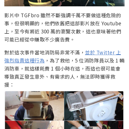
影片中 TGFbro 雖然不斷強調千萬不要做這種危險的
事，但很明顯的，他們依舊把這部影片放在 Youtube
上，至今有將近 300 萬的瀏覽次數，這也意味著他們
可能已經從中賺取不少廣告費。
對於這次事件當地消防局非常不滿，
並於 Twitter 上
強烈指責這種行為
，為了救他，5 位消防隊員以及 1 輛
消防車，就這樣耗費 1 個小時在這，而這也很可能會
導致真正發生意外、有需求的人，無法即時獲得救
援：