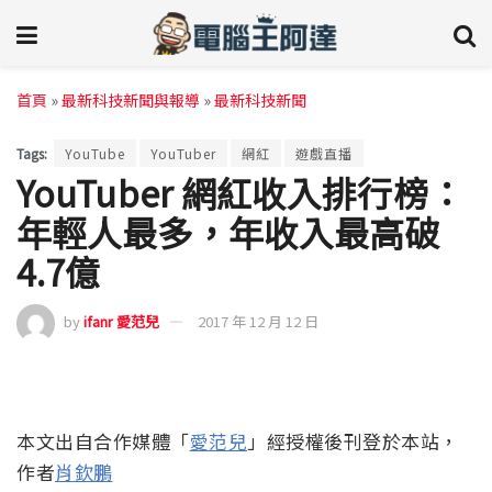
首頁
»
最新科技新聞與報導
»
最新科技新聞
Tags:
YouTube
YouTuber
網紅
遊戲直播
YouTuber 網紅收入排行榜：
年輕人最多，年收入最高破
4.7億
by
ifanr 愛范兒
2017 年 12 月 12 日
本文出自合作媒體「
愛范兒
」經授權後刊登於本站，
作者
肖欽鵬