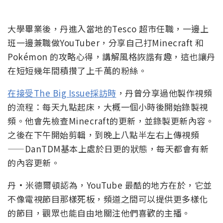
大學畢業後，丹進入當地的Tesco 超市任職，一邊上
班一邊兼職做YouTuber，分享自己打Minecraft 和
Pokémon 的攻略心得，講解風格詼諧有趣，這也讓丹
在短短幾年間積攢了上千萬的粉絲。
在接受The Big Issue採訪時
，丹曾分享過他製作視頻
的流程：每天九點起床，大概一個小時後開始錄製視
頻。他會先檢查Minecraft的更新，並錄製更新內容。
之後在下午開始剪輯，到晚上八點半左右上傳視頻
——DanTDM基本上處於日更的狀態，每天都會有新
的內容更新。
丹·米德爾頓認為，YouTube 最酷的地方在於，它並
不像電視節目那樣死板，頻道之間可以提供更多樣化
的節目，觀眾也能自由地關注他們喜歡的主播。