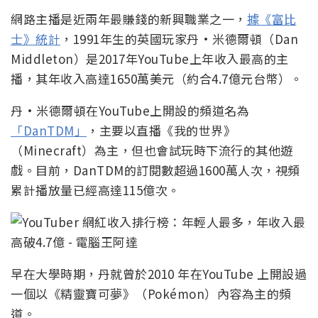
網路主播是近兩年最賺錢的新興職業之一，
據《富比
士》統計
，1991年生的英國玩家丹·米德爾頓（Dan
Middleton）是2017年YouTube上年收入最高的主
播，其年收入高達1650萬美元（約合4.7億元台幣）。
丹·米德爾頓在YouTube上開設的頻道名為
「DanTDM」
，主要以直播《我的世界》
（Minecraft）為主，但也會試玩時下流行的其他遊
戲。目前，DanTDM的訂閱數超過1600萬人次，視頻
累計播放量已經高達115億次。
早在大學時期，丹就曾於2010 年在YouTube 上開設過
一個以《精靈寶可夢》（Pokémon）內容為主的頻
道。