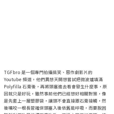
TGFbro 是一個專門拍攝搞笑、惡作劇影片的
Youtube 頻道，他們異想天開想嘗試把微波爐填滿
Polyfilla 石膏後，再將頭塞進去看會發生什麼事，原
因就只是好玩，雖然事前他們已經想好相關對策，像
是先套上一層塑膠袋，讓頭不會直接跟石膏接觸，然
後嘴咬一根長管確保頭塞入後依舊能呼吸，而要脫困