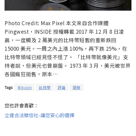
Photo Credit: Max Pixel 本文來自合作媒體
Pingwest，INSIDE 授權轉載 2017 年 12 月 8 日凌
晨，一度觸及 2 萬美元的比特幣短暫的重新跌回
15000 美元。一周之內上漲 100%，再下跌 25%，在
比特幣領域已經見怪不怪了。 「比特幣就像美元」支
持者說，但美元也曾崩盤。 1973 年 3 月，美元被世界
各國瘋狂拋售，原本…
Tags:
Bitcoin
比特幣
評論
頭條
您也許會喜歡：
立達合法徵信社-讓您安心的選擇