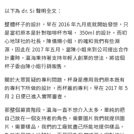
以下為 dr. Si 聲明全文：
整體杯子的設計，早在 2016 年九月底就開始發想，只
是當初原本是針對咖啡杯市場， 350ml 的設計。而初
心地球社的社長，陳儀珊小姐，的確和我們有些淵
源，因此在 2017 年五月，當陳小姐來到公司提出合作
計畫時，瀛海秉持著支持年輕人創業的想法，將這個
杯子委由陳小姐行銷販售。
關於大眾質疑的專利問題，杯身是應用我們原本既有
的專利下所做的設計，而杯蓋的專利，早在 2017 年 5
月 2 日便已進入實際審查。
那整個募資階段，瀛海一直不想介入太多，單純的把
自己放在一個支持者的角色，需要圖片我們就提供圖
片，需要樣品，我們的工廠就盡己所能地提供樣品，