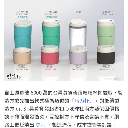
自上週募破 6000 萬的台灣募資奇蹟嘖嘖杯鬧雙胞，製
造方搶先推出款式極為類似的「
巧力杯
」，到後續製
造方 dr. Si 與募資發起者初心地球社兩方疑似因價格
談不攏而爆發衝突，互控對方不守信及言論不實，網
路上更延燒出
專利
、製造流程、成本控管等討論。