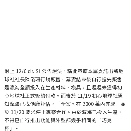
附上 12/6 dr. Si 公告說法，稱此案原本屬委託出新地
球社社長陳儀珊行銷販售。募資結束後自行搶先販售
是瀛海全額投入在生產材料、模具，且遲遲未獲得初
心地球社正式簽約付款。而後於 11/19 初心地球社通
知瀛海已找他廠評估，「全案可在 2000 萬內完成」並
於 11/20 要求停止專案合作。由於瀛海已投入生產，
不得已自行推出功能與外型都幾乎相同的「巧克
杯」。