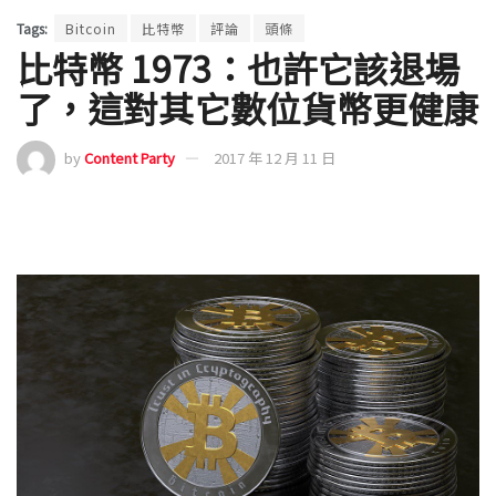
Tags:
Bitcoin
比特幣
評論
頭條
比特幣 1973：也許它該退場
了，這對其它數位貨幣更健康
by
Content Party
2017 年 12 月 11 日