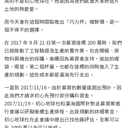
為的不是初心地球社，而是因為我們感激大家對這片
土地的熱愛愛。
而今天會在這個時間點推出「巧力杯」嚐鮮價，是一
個不得不的選擇。
在 2017 年 9 月 21 日第一次募資達標 200 萬時，我們
已經啟動了工程驗證及生產前置作業，包含開模、原
物料與機台的採購。後續因為募資者支持，追加的提
袋、吸管、第二個杯蓋，也都在達標的同時進入了生
產的規劃，這些成本都是瀛海先行支出。
一直到 2017/11/16，由於募資的數量遠超出預計，因
此我們才請求初心先預付部分購料資金。
2017/11/19，初心地球社和瀛海國際針對此募資案進
行會議以研擬後續生產排程、出貨規劃的詳細事宜。
初心地球社在此會議中提出已找他廠評估，全案可以
在 2000 萬以內可以完成。