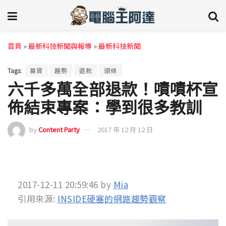
首頁
»
最新科技新聞與報導
»
最新科技新聞
Tags:
募資
趨勢
退款
頭條
六千多萬全部退款！嘖嘖杯宣
佈結束專案：學到很多教訓
by
Content Party
2017 年 12 月 12 日
2017-12-11 20:59:46
by
Mia
引用來源:
INSIDE硬塞的網路趨勢觀察