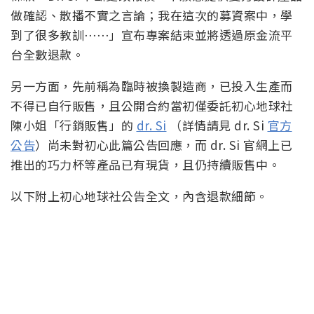
做確認、散播不實之言論；我在這次的募資案中，學
到了很多教訓⋯⋯」宣布專案結束並將透過原金流平
台全數退款。
另一方面，先前稱為臨時被換製造商，已投入生產而
不得已自行販售，且公開合約當初僅委託初心地球社
陳小姐「行銷販售」的
dr. Si
（詳情請見 dr. Si
官方
公告
）尚未對初心此篇公告回應，而 dr. Si 官網上已
推出的巧力杯等產品已有現貨，且仍持續販售中。
以下附上初心地球社公告全文，內含退款細節。