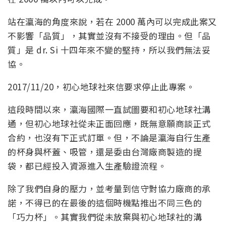
站在瀛海的角度來說，若在 2000 萬內可以完成此案又
不影響「品質」，其實並沒有不接受的理由。但「品
質」是 dr. Si 十四年來不變的堅持，所以我們無法妥
協。
2017/11/20，初心地球社來信要求停止此專案。
這段時間以來，瀛海國際一直試圖要和初心地球社溝
通，但初心地球社從未正面回應，既無意願商談正式
合約，也沒有下正式訂單。但，不論是瀛海自行生產
的杯身與杯蓋、吸管，還是委由台灣廠商製造的提
袋，都已經投入資源進入生產驗證流程。
除了我們自身的壓力，並考量到信守對協力廠商的承
諾，不得已的在最後的這個時機點推出不同三色的
「巧力杯」。其實我們從未放棄與初心地球社的溝