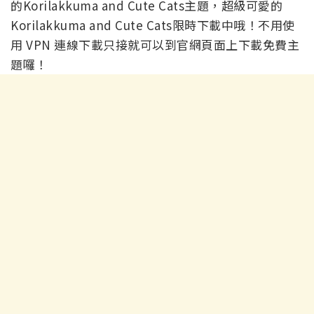
的Korilakkuma and Cute Cats主題，超級可愛的
Korilakkuma and Cute Cats限時下載中哦！不用使
用 VPN 連線下載只接就可以到官網頁面上下載免費主
題囉！