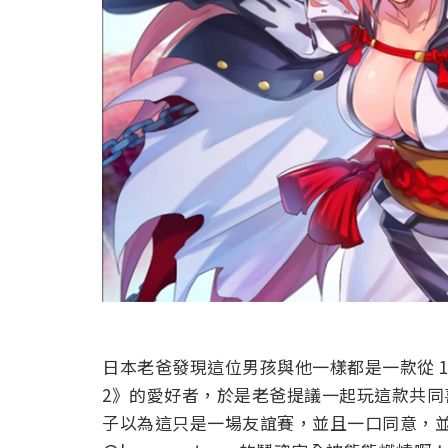
日本老爸發現這位男孩與他一樣都是一款從 19
2》的愛好者，於是老爸提議一起玩這款共
子以為這只是一場友誼賽，並且一口同意，