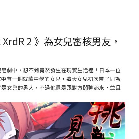
XrdR 2 》為女兒審核男友，
肥皂劇中，想不到竟然發生在現實生活裡！日本一位
中有一個就讀中學的女兒，這天女兒初次帶了同為
就是女兒的男人，不過他還是跟對方閒聊起來，並且