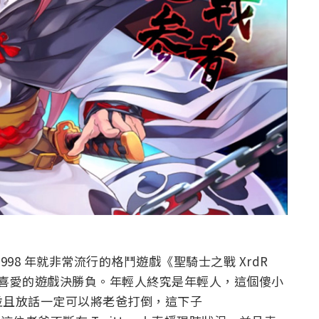
98 年就非常流行的格鬥遊戲《聖騎士之戰 XrdR
同喜愛的遊戲決勝負。年輕人終究是年輕人，這個傻小
並且放話一定可以將老爸打倒，這下子