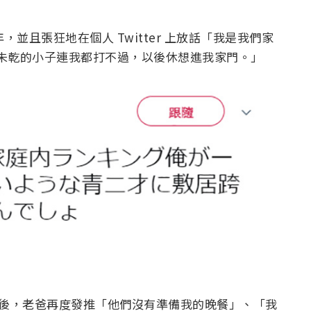
，並且張狂地在個人 Twitter 上放話「我是我們家
乳臭未乾的小子連我都打不過，以後休想進我家門。」
分鐘後，老爸再度發推「他們沒有準備我的晚餐」、「我