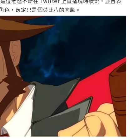
！這位老爸不斷在 Twitter 上直播現時狀況，並且表
肉搏角色，肯定只是個菜比八的肉腳。