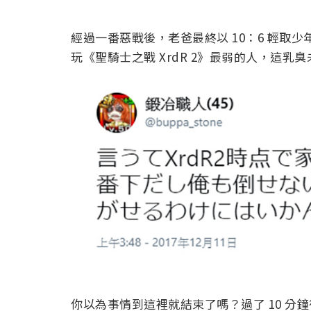
經過一番惡戰後，老爸最終以 10：6 輕取少年
玩《聖騎士之戰 XrdR 2》最弱的人，這
你以為事情到這裡就結束了嗎？過了 10 