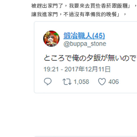
被趕出家門了，我要來去買些香菸跟飯糰」，差不
讓我進家門，不過沒有準備我的晚餐」，