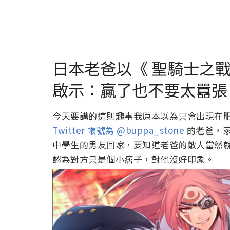
日本老爸以《 聖騎士之戰 
啟示：贏了也不要太囂張
今天要講的這則趣事我原本以為只會出現在
Twitter 帳號為 @buppa_stone
的老爸，家
中學生的男友回家，要知道老爸的敵人當然
認為對方只是個小痞子，對他沒好印象。