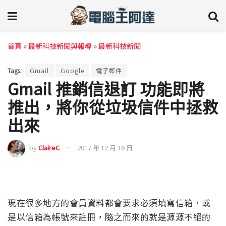
首頁
»
最新科技新聞與報導
»
最新科技新聞
Tags:
Gmail
Google
電子郵件
Gmail 推銷信退訂 功能即將
推出，將你從垃圾信件中拯救
出來
by
ClaireC
2017 年 12 月 16 日
現在很多地方的會員資料都會要求必須填寫信箱，或
是以信箱為帳號來註冊，隨之而來的就是源源不絕的