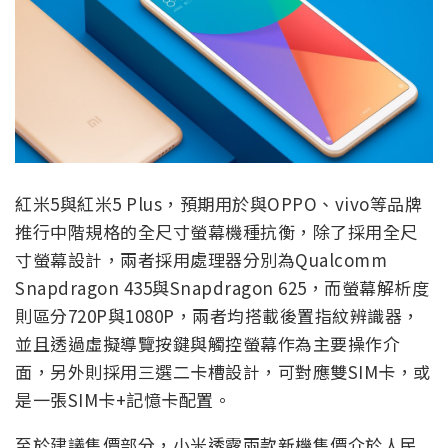
紅米5與紅米5 Plus，預期用於與OPPO、vivo等品牌
推行中階規格的全尺寸螢幕機種抗衡，除了採用全尺
寸螢幕設計，兩者採用處理器分別為Qualcomm
Snapdragon 435與Snapdragon 625，而螢幕解析度
則區分720P與1080P，兩者均搭載後置指紋辨識器，
並且透過虛擬導覽按鍵與觸控螢幕作為主要操作介
面，另外則採用三選二卡槽設計，可對應雙SIM卡，或
是一張SIM卡+記憶卡配置。
至於建議售價部分，小米透露兩款新機售價介於人民