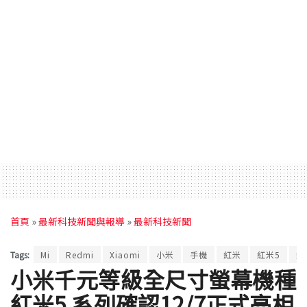
首頁
»
最新科技新聞與報導
»
最新科技新聞
Tags:
Mi
Redmi
Xiaomi
小米
手機
紅米
紅米5
紅
小米千元等級全尺寸螢幕機種
紅米5 系列確認12/7正式亮相