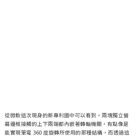
從微軟這次現身的新專利圖中可以看到，兩塊獨立螢
幕邊框接觸的上下兩端都內嵌著轉軸機關，有點像是
能實現筆電 360 度旋轉所使用的那種結構，而透過這