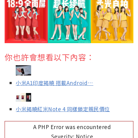
你也許會想看以下內容：
小米A1印度揭曉 搭載Android…
小米揭曉紅米Note 4 同樣鎖定親民價位
A PHP Error was encountered
Severity: Notice