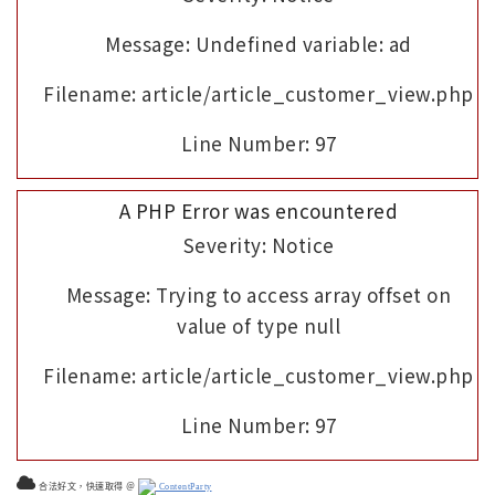
Message: Undefined variable: ad
Filename: article/article_customer_view.php
Line Number: 97
A PHP Error was encountered
Severity: Notice
Message: Trying to access array offset on
value of type null
Filename: article/article_customer_view.php
Line Number: 97
合法好文，快速取得 ＠
ContentParty