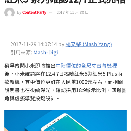
by
Content Party
2017 年 11 月 30 日
2017-11-29 14:07:14
by
楊又肇 (Mash Yang)
引用來源:
Mash-Digi
稍早傳聞小米即將推出
中階價位的全尺寸螢幕機種
後，小米確認將在12月7日揭曉紅米5與紅米5 Plus兩
款新機，其中價位更訂在人民幣1000元左右，而相關
說明書也在後續曝光，確認採用18:9顯示比例、四邊圓
角與虛擬導覽按鍵設計。