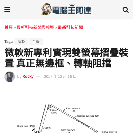
首頁
»
最新科技新聞與報導
»
最新科技新聞
Tags:
微軟
手機
微軟新專利實現雙螢幕摺疊裝
置 真正無邊框、轉軸阻擋
by
Rocky
2017 年 12 月 16 日