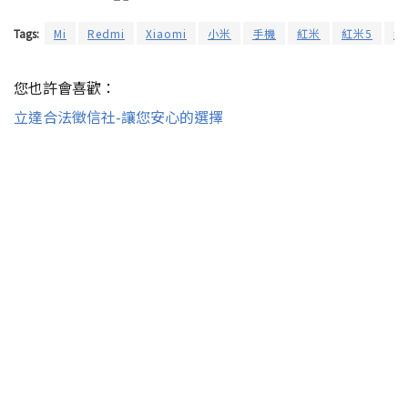
Tags:
Mi
Redmi
Xiaomi
小米
手機
紅米
紅米5
紅
您也許會喜歡：
立達合法徵信社-讓您安心的選擇