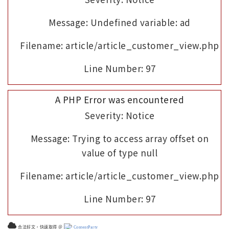
Message: Undefined variable: ad
Filename: article/article_customer_view.php
Line Number: 97
A PHP Error was encountered
Severity: Notice
Message: Trying to access array offset on
value of type null
Filename: article/article_customer_view.php
Line Number: 97
合法好文，快速取得 ＠
ContentParty