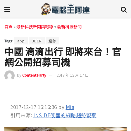
首頁
»
最新科技新聞與報導
»
最新科技新聞
Tags:
app
UBER
趨勢
中國 滴滴出行 即將來台！官
網公開招募司機
by
Content Party
2017 年 12 月 17 日
2017-12-17 16:16:36
by
Mia
引用來源:
INSIDE硬塞的網路趨勢觀察