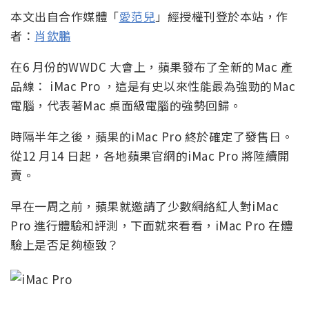
本文出自合作媒體「
愛范兒
」經授權刊登於本站，作
者：
肖欽鵬
在6 月份的WWDC 大會上，蘋果發布了全新的Mac 產
品線： iMac Pro ，這是有史以​​來性能最為強勁的Mac
電腦，代表著Mac 桌面級電腦的強勢回歸。
時隔半年之後，蘋果的iMac Pro 終於確定了發售日。
從12 月14 日起，各地蘋果官網的iMac Pro 將陸續開
賣。
早在一周之前，蘋果就邀請了少數網絡紅人對iMac
Pro 進行體驗和評測，下面就來看看，iMac Pro 在體
驗上是否足夠極致？