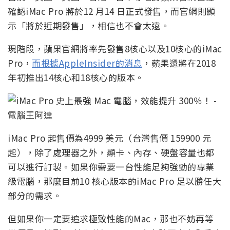
確認iMac Pro 將於12 月14 日正式發售，而官網則顯
示「將於近期發售」，相信也不會太遠。
現階段，蘋果官網將率先發售8核心以及10核心的iMac
Pro，
而根據AppleInsider的消息
，蘋果還將在2018
年初推出14核心和18核心的版本。
iMac Pro 起售價為4999 美元（台灣售價 159900 元
起），除了處理器之外，顯卡、內存、硬盤容量也都
可以進行訂製。如果你需要一台性能足夠強勁的專業
級電腦，那麼目前10 核心版本的iMac Pro 足以勝任大
部分的需求。
但如果你一定要追求極致性能的Mac，那也不妨再等