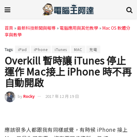
首頁
»
最新科技新聞與報導
»
電腦應用與其他教學
»
Mac OS 軟體分
享與教學
Tags:
iPad
iPhone
iTunes
MAC
充電
Overkill 暫時讓 iTunes 停止
運作 Mac接上 iPhone 時不再
自動開啟
by
Rocky
2017 年 12 月 19 日
應該很多人都跟我有同樣感覺，有時候 iPhone 接上