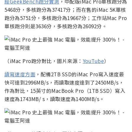
經GeekBench跑分實測
，中配版iMac Pro單核跑分為
5468分，多核跑分為37417分；而在售的iMac 5K單核
跑分為5751分，多核跑分為19667分；工作站Mac Pro
單核跑分則是3636分，多核跑分為26092分。
（iMac Pro跑分對比，圖片來源：
YouTube
）
讀寫速度方面
，配備2TB SSD的iMac Pro寫入速度最
快可達到2996MB/s，而讀取速度達到了2450MB/s，
作為對比，15英寸的MacBook Pro（1TB SSD）寫入
速度為1743MB/ s，讀取速度為1400MB/s。