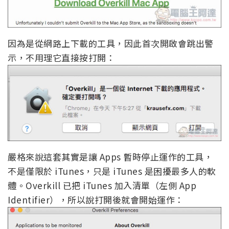
因為是從網路上下載的工具，因此首次開啟會跳出警
示，不用理它直接按打開：
嚴格來說這套其實是讓 Apps 暫時停止運作的工具，
不是僅限於 iTunes，只是 iTunes 是困擾最多人的軟
體。Overkill 已把 iTunes 加入清單（左側 App
Identifier），所以說打開後就會開始運作：