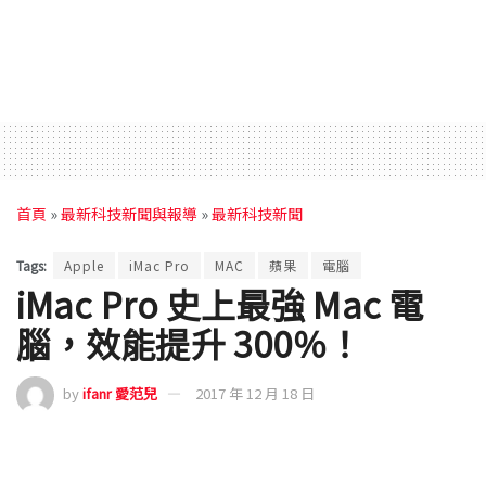
首頁
»
最新科技新聞與報導
»
最新科技新聞
Tags:
Apple
iMac Pro
MAC
蘋果
電腦
iMac Pro 史上最強 Mac 電
腦，效能提升 300％！
by
ifanr 愛范兒
2017 年 12 月 18 日