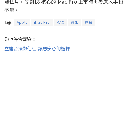
幾個月，等到18 核心的iMac Pro 上市時再考慮入手也
不遲。
Tags:
Apple
iMac Pro
MAC
蘋果
電腦
您也許會喜歡：
立達合法徵信社-讓您安心的選擇