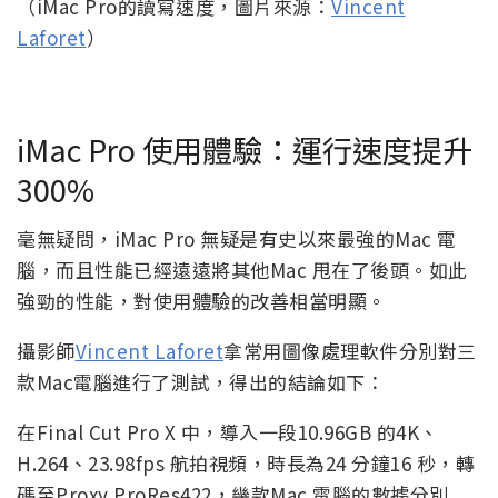
（iMac Pro的讀寫速度，圖片來源：
Vincent
Laforet
）
iMac Pro 使用體驗：運行速度提升
300%
毫無疑問，iMac Pro 無疑是有史以來最強的Mac 電
腦，而且性能已經遠遠將其他Mac 甩在了後頭。如此
強勁的性能，對使用體驗的改善相當明顯。
攝影師
Vincent Laforet
拿常用圖像處理軟件分別對三
款Mac電腦進行了測試，得出的結論如下：
在Final Cut Pro X 中，導入一段10.96GB 的4K、
H.264、23.98fps 航拍視頻，時長為24 分鐘16 秒，轉
碼至Proxy ProRes422，幾款Mac 電腦的數據分別