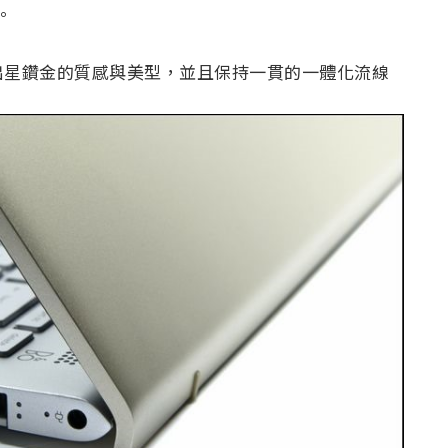
X。
出星鑽金的質感與美型，並且保持一貫的一體化流線