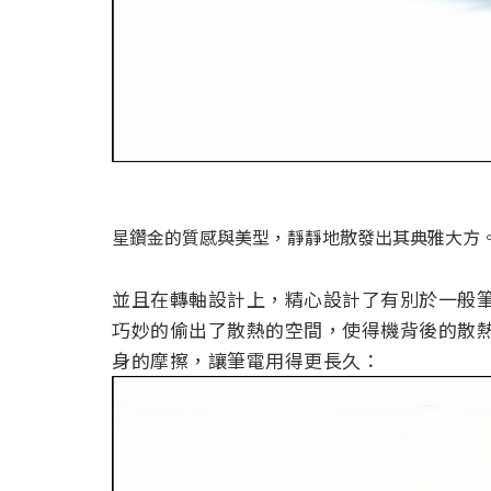
星鑽金的質感與美型，靜靜地散發出其典雅大方
並且在轉軸設計上，精心設計了有別於一般
巧妙的偷出了散熱的空間，使得機背後的散
身的摩擦，讓筆電用得更長久：