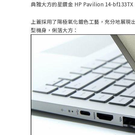
典雅大方的星鑽金 HP Pavilion 14-bf133T
上蓋採用了陽極氧化鍍色工藝，充分地展現
型機身，俐落大方：