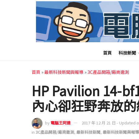
首頁
科技新聞
首頁
»
最新科技新聞與報導
»
3C產品開箱/廠商邀測
HP Pavilion 14
內心卻狂野奔放的
by
電腦王阿達
2017 年 12 月 21 日 - Updated 
in
3C產品開箱/廠商邀測
,
最新科技新聞
,
最新科技新聞與報導