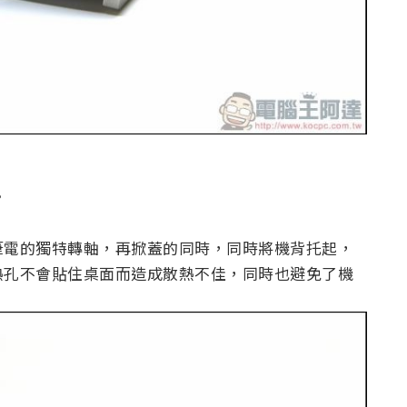
。
筆電的獨特轉軸，再掀蓋的同時，同時將機背托起，
熱孔不會貼住桌面而造成散熱不佳，同時也避免了機