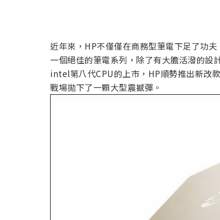
近年來，HP不僅僅在商務型筆電下足了功夫，更
一個絕佳的筆電系列，除了有大膽活潑的設
intel第八代CPU的上市，HP順勢推出新改款筆電 
戰場拋下了一顆大型震撼彈。