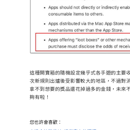
這種開寶箱的隨機設定幾乎式各手遊的主要
次新規則出爐後受影響較大的地區，不過對
拿不到想要的獎品還花掉過多的金錢，未來不曉
夠有啦！
您也許會喜歡：