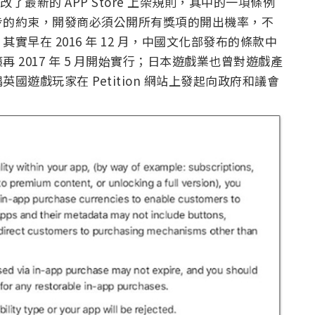
 修改了最新的 APP Store 上架規則，其中的一項條例
步的約束，開發商必須公開所有獎項的開出機率，不
早在 2016 年 12 月，中國文化部發布的條款中
2017 年 5 月開始實行；日本遊戲業也曾對遊戲產
遊戲玩家在 Petition 網站上發起向政府和議會