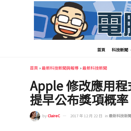
首頁
科技新聞
首頁
»
最新科技新聞與報導
»
最新科技新聞
Apple 修改應用
提早公布獎項概率
by
ClaireC
2017 年 12 月 22 日
in
最新科技新