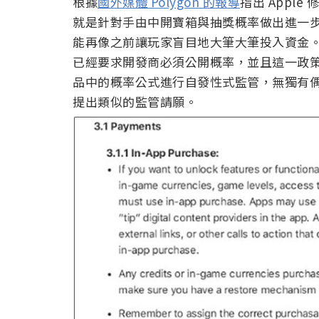
根據
國外媒體 Polygon 的報導
指出 Apple
就是針對手由中開寶箱與抽獎概率做出進一
能再像之前讓玩家盲目地大筆大筆投入資金。其實
已經要求開發商必須公開概率，並且這一政策再 
品中的概率公式進行自發性式監管，無獨有偶英國
提出類似的監管請願。