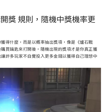
內購開獎 規則，隨機中獎機率更
你獲得什麼，而是以概率抽出獎項，像是《爐石戰
後購買鑰匙來打開後，隨機出現的獎項才是你真正獲
也讓許多玩家不自覺投入更多金錢以獲得自己理想中