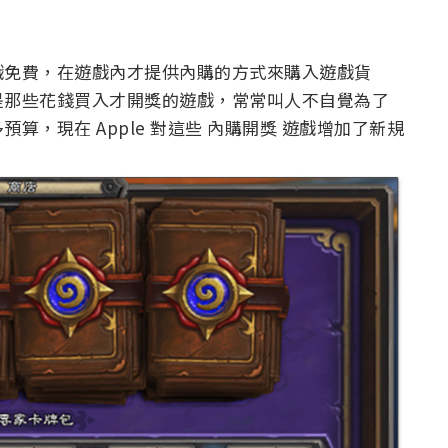
戲免費，在遊戲內才提供內購的方式來購入遊戲貨
是那些花錢買入才開獎的遊戲，常常叫人不自覺為了
，現在 Apple 對這些 內購開獎 遊戲增加了新規