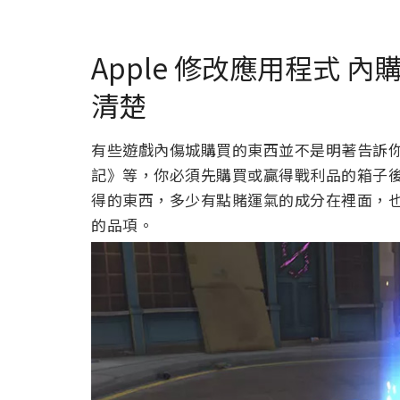
Apple 修改應用程式 
清楚
有些遊戲內傷城購買的東西並不是明著告訴
記》等，你必須先購買或贏得戰利品的箱子
得的東西，多少有點賭運氣的成分在裡面，
的品項。