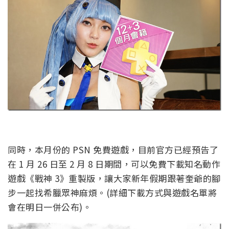
同時，本月份的 PSN 免費遊戲，目前官方已經預告了
在 1 月 26 日至 2 月 8 日期間，可以免費下載知名動作
遊戲《戰神 3》重製版，讓大家新年假期跟著奎爺的腳
步一起找希臘眾神麻煩。(詳細下載方式與遊戲名單將
會在明日一併公布)。