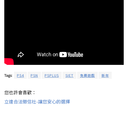
Tags:
PS4
PSN
PSPLUS
SIET
免費遊戲
新年
您也許會喜歡：
立達合法徵信社-讓您安心的選擇