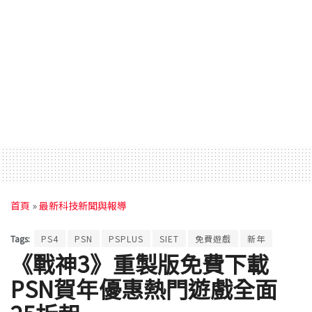
首頁
»
最新科技新聞與報導
Tags:
PS4
PSN
PSPLUS
SIET
免費遊戲
新年
《戰神3》重製版免費下載
PSN賀年優惠熱門遊戲全面