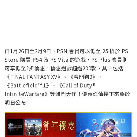
自1月26日至2月9日，PSN 會員可以低至 25 折於 PS
Store 購買 PS4 及 PS Vita 的遊戲，PS Plus 會員則
可享低至2折優惠。優惠遊戲超過200款，其中包括
《FINAL FANTASY XV》、《看門狗2》、
《Battlefield™ 1》、《Call of Duty®:
InfiniteWarfare》等熱門大作！優惠詳情接下來將於
明日公布。