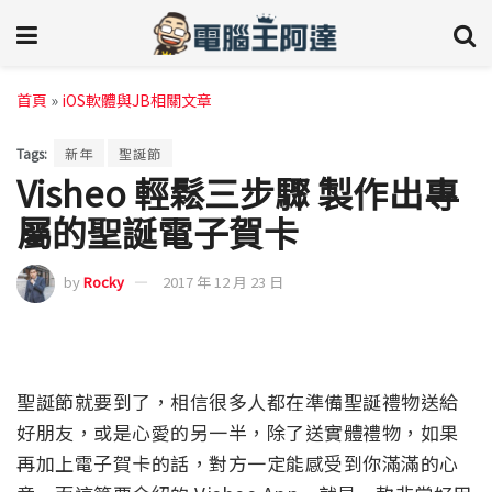
首頁
»
iOS軟體與JB相關文章
Tags:
新年
聖誕節
Visheo 輕鬆三步驟 製作出專
屬的聖誕電子賀卡
by
Rocky
2017 年 12 月 23 日
聖誕節就要到了，相信很多人都在準備聖誕禮物送給
好朋友，或是心愛的另一半，除了送實體禮物，如果
再加上電子賀卡的話，對方一定能感受到你滿滿的心