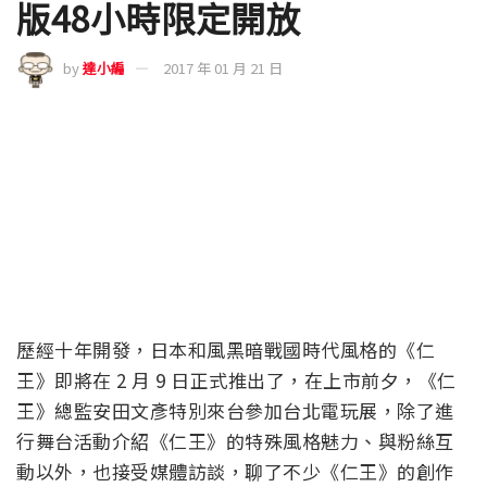
版48小時限定開放
by
達小編
2017 年 01 月 21 日
歷經十年開發，日本和風黑暗戰國時代風格的《仁
王》即將在 2 月 9 日正式推出了，在上市前夕，《仁
王》總監安田文彥特別來台參加台北電玩展，除了進
行舞台活動介紹《仁王》的特殊風格魅力、與粉絲互
動以外，也接受媒體訪談，聊了不少《仁王》的創作
秘辛。