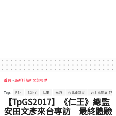
首頁
»
最新科技新聞與報導
Tags:
PS4
SONY
仁王
光榮
台北電玩展
台北電玩展 TPGS
【TpGS2017】《仁王》總監
安田文彥來台專訪 最終體驗