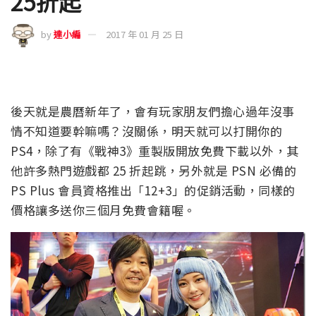
25折起
by
達小編
2017 年 01 月 25 日
後天就是農曆新年了，會有玩家朋友們擔心過年沒事
情不知道要幹嘛嗎？沒關係，明天就可以打開你的
PS4，除了有《戰神3》重製版開放免費下載以外，其
他許多熱門遊戲都 25 折起跳，另外就是 PSN 必備的
PS Plus 會員資格推出「12+3」的促銷活動，同樣的
價格讓多送你三個月免費會籍喔。