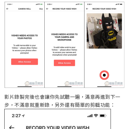
影片錄製完後也會讓你先試聽一遍，滿意再進到下一
步，不滿意就重新錄，另外還有簡單的剪輯功能：