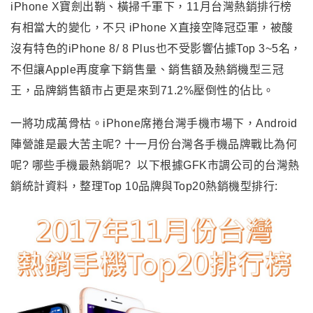
iPhone X寶劍出鞘、橫掃千軍下，11月台灣熱銷排行榜
有相當大的變化，不只 iPhone X直接空降冠亞軍，被酸
沒有特色的iPhone 8/ 8 Plus也不受影響佔據Top 3~5名，
不但讓Apple再度拿下銷售量、銷售額及熱銷機型三冠
王，品牌銷售額市占更是來到71.2%壓倒性的佔比。
一將功成萬骨枯。iPhone席捲台灣手機市場下，Android
陣營誰是最大苦主呢? 十一月份台灣各手機品牌戰比為何
呢? 哪些手機最熱銷呢? 以下根據GFK市調公司的台灣熱
銷統計資料，整理Top 10品牌與Top20熱銷機型排行: