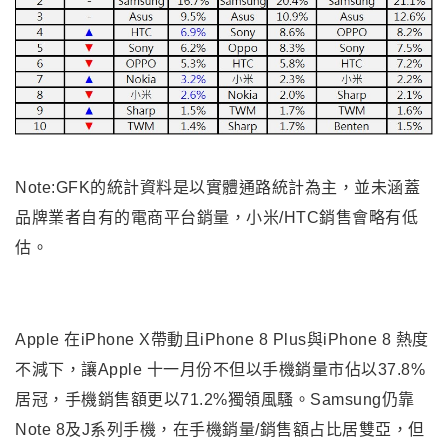
Note:GFK的統計資料是以實體通路統計為主，並未涵蓋
品牌業者自有的電商平台銷量，小米/HTC銷售會略有低
估。
Apple 在iPhone X帶動且iPhone 8 Plus與iPhone 8 熱度
不減下，讓Apple 十一月份不但以手機銷量市佔以37.8%
居冠，手機銷售額更以71.2%獨領風騷。Samsung仍靠
Note 8及J系列手機，在手機銷量/銷售額占比居雙亞，但