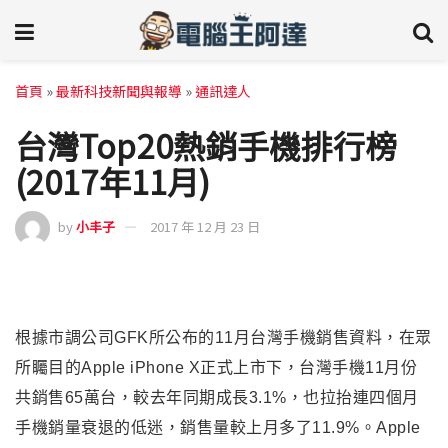
首頁
»
最新科技新聞與報導
»
通訊達人
台灣Top20熱銷手機排行榜
(2017年11月)
by
小丰子
2017 年 12 月 23 日
根據市調公司GFK所公布的11月台灣手機銷售資料，在眾
所矚目的Apple iPhone X正式上市下，台灣手機11月份
共銷售65萬台，較去年同期成長3.1%，也拉抬連四個月
手機銷量衰退的低迷，銷售量較上月多了11.9%。Apple