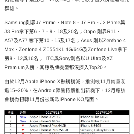
群雄。
Samsung則靠J7 Prime、Note 8、J7 Pro、J2 Prime與
J3 Pro拿下第6、7、9、18及20名；Oppo 則靠R11、
A57及A77 奪下第10、15及17名；Asus 則以Zenfone 4
Max、Zenfone 4 ZE554KL 4G/64G及Zenfone Live拿下
第8、12與16名；HTC與Sony則各以U Ultra及XZ
Premium入榜，其餘品牌機型都沒擠入Top20。
由於12月Apple iPhone X熱銷稍減，
推測較11月銷量衰
退15~20%
，在Android陣營持續推出新機下，12月應該
會稍微扭轉11月份被新款iPhone KO局面。