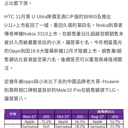
占比都下滑。
HTC 11月靠 U Ultra降價至高C/P值的$9900及推出
U11+上市扳回了一城，重回久違的第四名。Nokia則靠者
傳奇神機Nokia 3310上市，在銷售量佔比超越官網銷售未
被計入而被嚴重低估的小米，躍居第七名。今年相當風光
的Oppo則因18:9大螢幕新機12月才陸續上市，銷售量/銷
售額佔比皆衰退至第六名，後續是否可以重登高峰值得關
注。
近幾年被oppo與小米比下去的中國品牌老大哥~Huawei
則靠照相口碑相當良好的Mate10 Pro在銷售額擠下LG，
躍居第八。