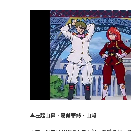
▲左起山森、葛蘭蒂絲、山姆