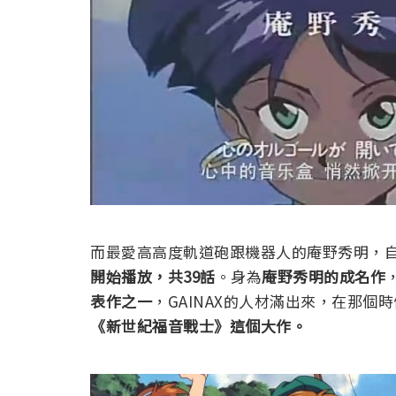
而最愛高高度軌道砲跟機器人的庵野秀明，
開始播放，共39話
。身為
庵野秀明的成名作
表作之一
，GAINAX的人材滿出來，在那個
《新世紀福音戰士》這個大作。