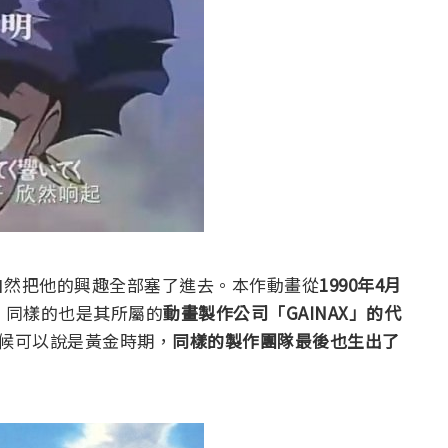
自然把他的興趣全部塞了進去。本作動畫從
1990年4月
，同樣的也是其所屬的
動畫製作公司「GAINAX」的代
時候可以說是黃金時期，
同樣的製作團隊最後也生出了