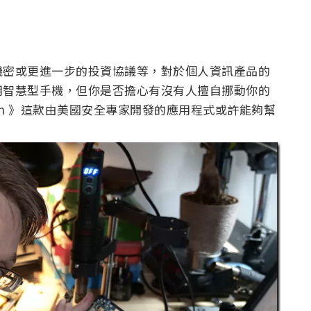
機密或更進一步的投資協議等，對於個人資訊產品的
用智慧型手機，但你是否擔心有沒有人擅自挪動你的
atch 》這款由美國安全專家開發的應用程式或許能夠幫