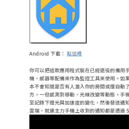
Android 下載：
點這裡
你可以把這款應用程式裝在已經退役的備用手機
機、感器等配備來作為監控工具來使用。如
本不會知道是否有人潛入你的房間或擅自動了你
方，一但感測到移動、光線改變等動態，手
至記錄下燈光與加速度的變化，然後發送通
雲端，就連主力手機上收到的通知都是透過 Si