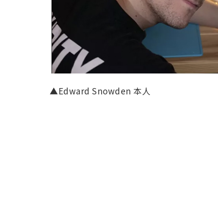
▲Edward Snowden 本人