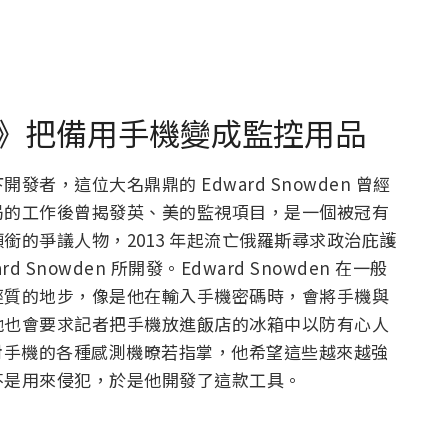
tch 》把備用手機變成監控用品
，這位大名鼎鼎的 Edward Snowden 曾經
局的工作後曾揭發英、美的監視項目，是一個被冠有
銜的爭議人物，2013 年起流亡俄羅斯尋求政治庇護
Snowden 所開發。Edward Snowden 在一般
經質的地步，像是他在輸入手機密碼時，會將手機與
他也會要求記者把手機放進飯店的冰箱中以防有心人
 對手機的各種感測機暸若指掌，他希望這些越來越強
不是用來侵犯，於是他開發了這款工具。