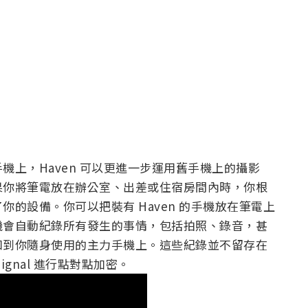
上，Haven 可以更進一步運用舊手機上的攝影
果你將筆電放在辦公室、出差或住宿房間內時，你根
的設備。你可以把裝有 Haven 的手機放在筆電上
機會自動紀錄所有發生的事情，包括拍照、錄音，甚
知到你隨身使用的主力手機上。這些紀錄並不留存在
gnal 進行點對點加密。