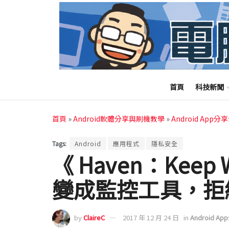
首頁
科技新聞
首頁
»
Android軟體分享與刷機教學
»
Android App分
Tags:
Android
應用程式
隱私安全
《 Haven：Keep
變成監控工具，拒
by
ClaireC
2017 年 12 月 24 日
in
Android A