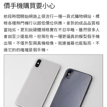
價手機購買要小心
前段時間開始網路上很流行一種一頁式購物網站，標
榜各種熱門機行以超低價位供應，拿到的成品品質相
當拙劣，更別說硬體規格實在不忍卒睹，雖然很多人
會說至少還能用，但現在有一種更逼真的模型假手機
出現，不僅外型與真機相像，就連螢幕也能點亮，不
過它的的確確是假手機。