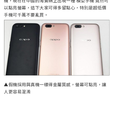
機，現在在中國的淘寶網上出現一種 模型手機 竟然可
以點亮螢幕，這下大家可得多留點心，特別是超低價
手機可千萬不要亂買。
▲假機採用與真機一樣得金屬質感，螢幕可點亮，讓
人更容易混淆