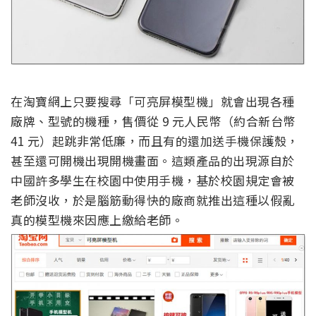
在淘寶網上只要搜尋「可亮屏模型機」就會出現各種
廠牌、型號的機種，售價從 9 元人民幣（約合新台幣
41 元）起跳非常低廉，而且有的還加送手機保護殼，
甚至還可開機出現開機畫面。這類產品的出現源自於
中國許多學生在校園中使用手機，基於校園規定會被
老師沒收，於是腦筋動得快的廠商就推出這種以假亂
真的模型機來因應上繳給老師。