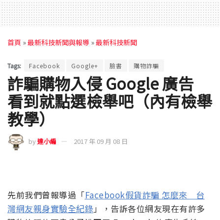
首頁
»
最新科技新聞與報導
»
最新科技新聞
Tags:
Facebook
Google+
臉書
購物詐騙
詐騙購物入侵 Google 廣告
看到就點選檢舉吧（內有檢舉
教學）
by
達小編
2017 年 09 月 08 日
先前我們曾報導過「
Facebook假貨詐騙 怎麼來 台
灣網友親身實驗全紀錄
」，告訴各位網友現在有許多