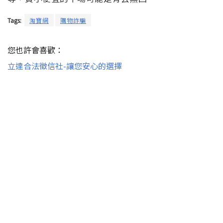
Tags:
淘寶網
購物詐騙
您也許會喜歡：
立達合法徵信社-讓您安心的選擇