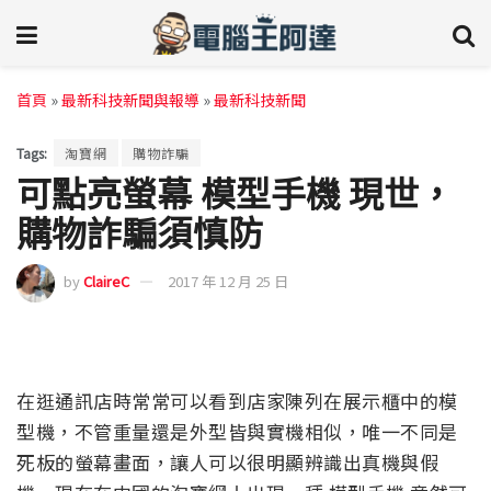
首頁
»
最新科技新聞與報導
»
最新科技新聞
Tags:
淘寶網
購物詐騙
可點亮螢幕 模型手機 現世，
購物詐騙須慎防
by
ClaireC
2017 年 12 月 25 日
在逛通訊店時常常可以看到店家陳列在展示櫃中的模
型機，不管重量還是外型皆與實機相似，唯一不同是
死板的螢幕畫面，讓人可以很明顯辨識出真機與假