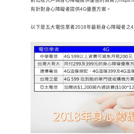
對低收入戶與身心障礙提供優惠的資費方https://tel
有針對身心障礙者提供4G優惠方案。
以下是五大電信業者2018年最新身心障礙者之