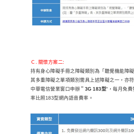
Ｃ. 關懷方案二:
持有身心障礙手冊之障礙類別為「聽覺機能障礙
其多重障礙之單項類別需具上述障礙之一，亦符
中華電信營業窗口申辦＂
3G 183型
“，每月免費
率比照183型網內語音費率。