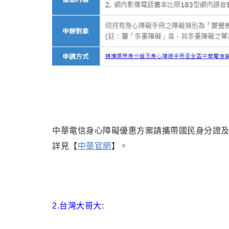
中華電信身心障礙優惠方案請攜帶國民身分證
詳見【
中華官網
】。
2.台灣大哥大: