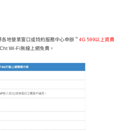
中華各地營業窗口或特約服務中心申辦＂
4G 599以上資費
t Wi-Fi無線上網免費。