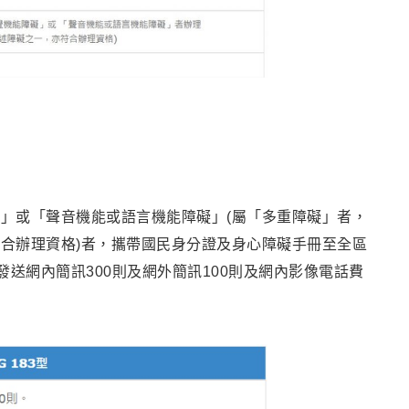
」或「聲音機能或語言機能障礙」(屬「多重障礙」者，
合辦理資格)者，攜帶國民身分證及身心障礙手冊至全區
發送網內簡訊300則及網外簡訊100則及網內影像電話費