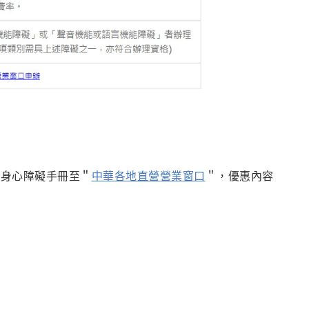
及身心障礙手冊至＂
中華各地直營營業窗口
＂，優惠內容