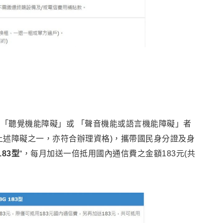
「聽覺機能障礙」或 「聲音機能或語言機能障礙」者
上述障礙之一，亦符合辦理資格)，攜帶國民身分證及身
183型
“，每月加送一倍抵用國內通信費之金額183元(共