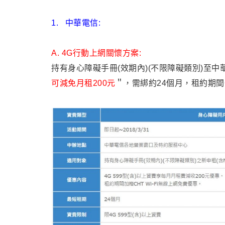
1. 中華電信:
A. 4G行動上網關懷方案:
持有身心障礙手冊(效期內)(不限障礙類別)至
可減免月租200元
＂，需綁約24個月，租約期間Ch