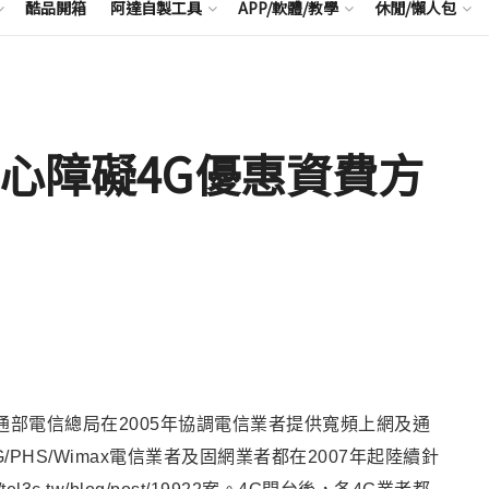
酷品開箱
阿達自製工具
APP/軟體/教學
休閒/懶人包
身心障礙4G優惠資費方
通部電信總局在2005年協調電信業者提供寬頻上網及通
/PHS/Wimax電信業者及固網業者都在2007年起陸續針