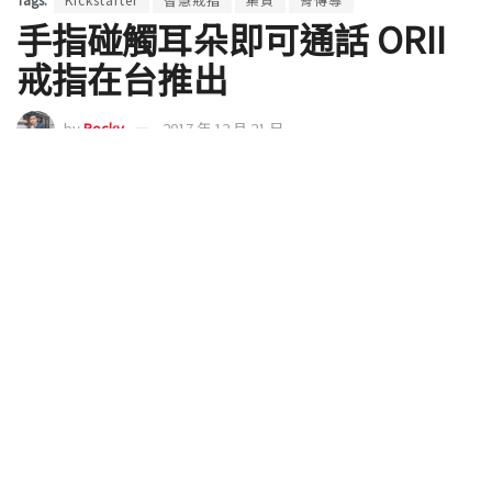
手指碰觸耳朵即可通話 ORII
戒指在台推出
by
Rocky
2017 年 12 月 21 日