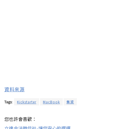
資料來源
Tags:
Kickstarter
MacBook
集資
您也許會喜歡：
立達合法徵信社-讓您安心的選擇