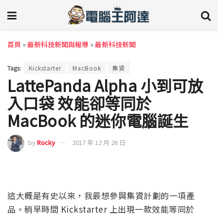
首頁
»
最新科技新聞與報導
»
最新科技新聞
Tags:
Kickstarter
MacBook
集資
LattePanda Alpha 小到可放
入口袋 效能卻等同於
MacBook 的迷你電腦誕生
by
Rocky
2017 年 12 月 26 日
這大概是有史以來，我最想參與集資計劃的一項產
品。稍早時間 Kickstarter 上出現一款效能等同於