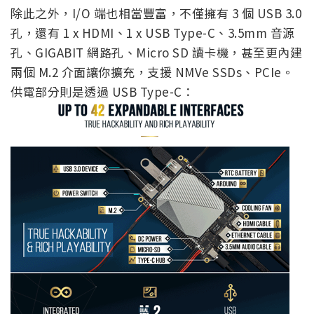
除此之外，I/O 端也相當豐富，不僅擁有 3 個 USB 3.0
孔，還有 1 x HDMI、1 x USB Type-C、3.5mm 音源
孔、GIGABIT 網路孔、Micro SD 讀卡機，甚至更內建
兩個 M.2 介面讓你擴充，支援 NMVe SSDs、PCIe。
供電部分則是透過 USB Type-C：