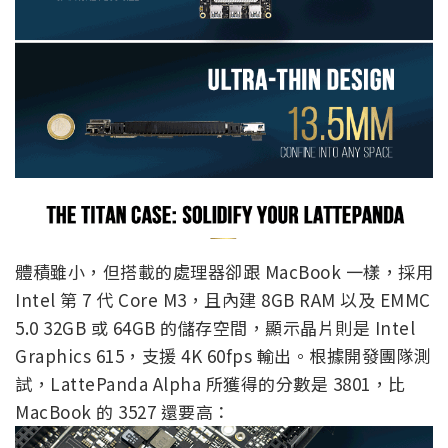
體積雖小，但搭載的處理器卻跟 MacBook 一樣，採用
Intel 第 7 代 Core M3，且內建 8GB RAM 以及 EMMC
5.0 32GB 或 64GB 的儲存空間，顯示晶片則是 Intel
Graphics 615，支援 4K 60fps 輸出。根據開發團隊測
試，LattePanda Alpha 所獲得的分數是 3801，比
MacBook 的 3527 還要高：