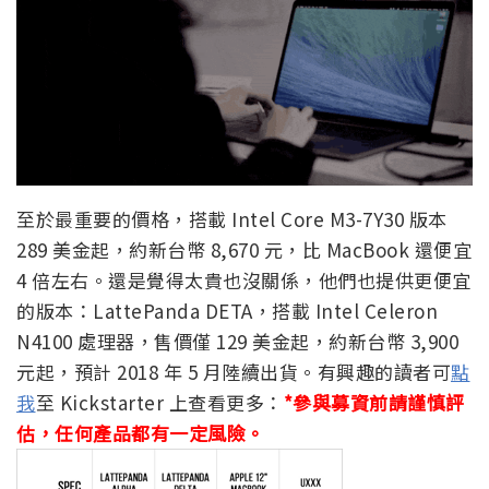
至於最重要的價格，搭載 Intel Core M3-7Y30 版本
289 美金起，約新台幣 8,670 元，比 MacBook 還便宜
4 倍左右。還是覺得太貴也沒關係，他們也提供更便宜
的版本：LattePanda DETA，搭載 Intel Celeron
N4100 處理器，售價僅 129 美金起，約新台幣 3,900
元起，預計 2018 年 5 月陸續出貨。有興趣的讀者可
點
我
至 Kickstarter 上查看更多：
*參與募資前請謹慎評
估，任何產品都有一定風險。