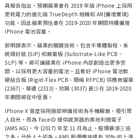
具報告指出，預期蘋果會在 2019 年版 iPhone 上採用
更耗電力的進化版 TrueDepth 相機和 AR(擴增實境)
功能，因此蘋果預估會在 2019-2020 年期間持續擴增
iPhone 電池容量。
郭明錤表示，蘋果的關鍵技術，包含半導體製程、系
統級封裝 (SiP) 和類載板 (Substrate-Like PCB、
SLP) 等，將可讓蘋果在 iPhone 內部創造出更多空
間、以採用更大容量的電池，且看好 iPhone 電池軟
硬結合板 (Rigid-Flex PCB、簡稱 RFPCB) 供應商燿華
(2367)、華通 (2313)、欣興 (3037) 最少在 2019-2020
年期間將從中受惠。
iPhone X 首度採用臉部辨識技術為手機解鎖，吸引眾
人目光，而為 FaceID 提供感測器的奧地利微電子
(AMS AG)，今 (2017) 年至 11 月為止，股價暴漲三倍
之多。分析人士認為，AMS 股價應該還有 30% 的上漲