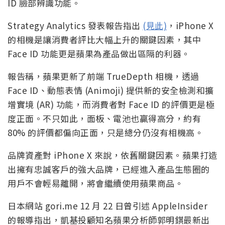
ID 臉部辨識功能。
Strategy Analytics 發表報告指出
(見此)
，iPhone X
的相機是讓消費者評比大幅上升的關鍵因素，其中
Face ID 功能更是蘋果為產品做出區隔的利器。
報告稱，蘋果更新了前端 TrueDepth 相機，透過
Face ID、動態表情 (Animoji) 提供新的安全檢測和擴
增實境 (AR) 功能，而消費者對 Face ID 的評價更是極
度正面。不只如此，面板、電池也贏得高分，約有
80% 的評價都偏向正面，只是總分仍沒有相機高。
品牌資產對 iPhone X 來說，依舊關鍵因素。蘋果打造
出擁有忠誠客戶的強大品牌，已經進入產品生態圈的
用戶不會輕易離開，將會繼續使用蘋果商品。
日本網站 gori.me 12 月 22 日曾引述 AppleInsider
的報導指出，凱基投顧知名蘋果分析師郭明錤最新出