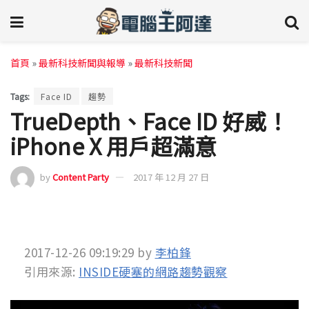
首頁
»
最新科技新聞與報導
»
最新科技新聞
Tags:
Face ID
趨勢
TrueDepth、Face ID 好威！
iPhone X 用戶超滿意
by
Content Party
2017 年 12 月 27 日
2017-12-26 09:19:29
by
李柏鋒
引用來源:
INSIDE硬塞的網路趨勢觀察