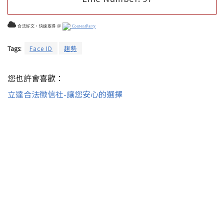
合法好文，快速取得 ＠
ContentParty
Tags:
Face ID
趨勢
您也許會喜歡：
立達合法徵信社-讓您安心的選擇