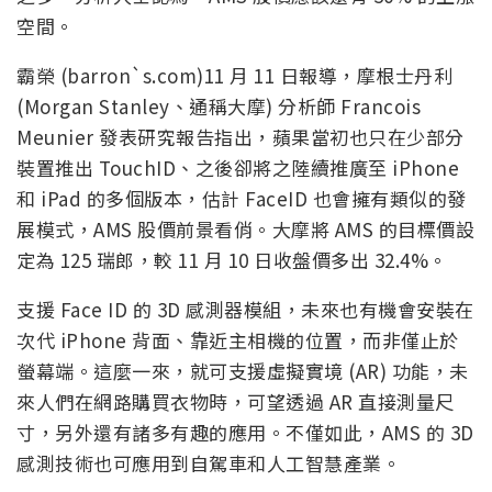
空間。
霸榮 (barron`s.com)11 月 11 日報導，摩根士丹利
(Morgan Stanley、通稱大摩) 分析師 Francois
Meunier 發表研究報告指出，蘋果當初也只在少部分
裝置推出 TouchID、之後卻將之陸續推廣至 iPhone
和 iPad 的多個版本，估計 FaceID 也會擁有類似的發
展模式，AMS 股價前景看俏。大摩將 AMS 的目標價設
定為 125 瑞郎，較 11 月 10 日收盤價多出 32.4%。
支援 Face ID 的 3D 感測器模組，未來也有機會安裝在
次代 iPhone 背面、靠近主相機的位置，而非僅止於
螢幕端。這麼一來，就可支援虛擬實境 (AR) 功能，未
來人們在網路購買衣物時，可望透過 AR 直接測量尺
寸，另外還有諸多有趣的應用。不僅如此，AMS 的 3D
感測技術也可應用到自駕車和人工智慧產業。