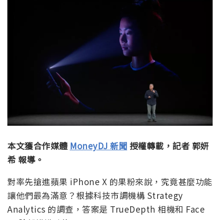
本文獲合作媒體
MoneyDJ 新聞
授權轉載，記者 郭妍
希 報導。
對率先搶進蘋果 iPhone X 的果粉來說，究竟甚麼功能
讓他們最為滿意？根據科技市調機構 Strategy
Analytics 的調查，答案是 TrueDepth 相機和 Face