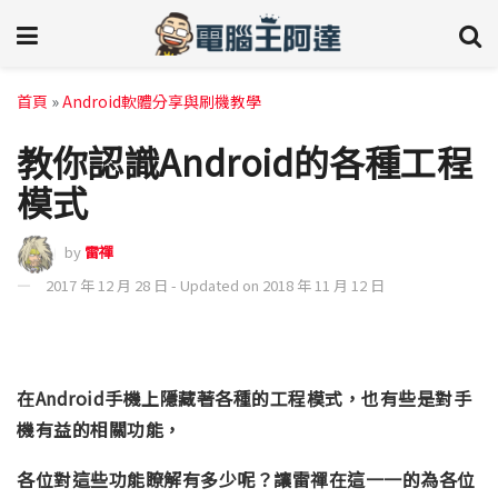
首頁
»
Android軟體分享與刷機教學
教你認識Android的各種工程
模式
by
雷禪
2017 年 12 月 28 日 - Updated on 2018 年 11 月 12 日
在Android手機上隱藏著各種的工程模式，也有些是對手
機有益的相關功能，
各位對這些功能瞭解有多少呢？讓雷禪在這一一的為各位