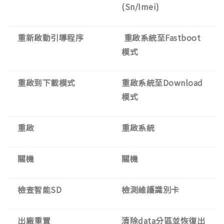
(Sn/Imei)
重新啟動引導程序
重啟系統至Fastboot
模式
重啟到下載模式
重啟系統至Download
模式
重啟
重啟系統
關機
關機
檢查智能SD
檢測維護識別卡
出廠重置
清除data分區並恢復出