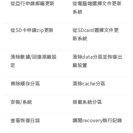
從亞行申請郵編更新
從電腦端選擇文件更新
系統
從SD卡申請zip更新
從SDcard選擇文件更
新系統
清除數據/回復原廠設
清除data分區並恢復出
定
廠設置
擦除緩存分區
清除cache分區
安裝/系統
掛載系統分區
查看恢復日誌
調閱recovery執行記錄