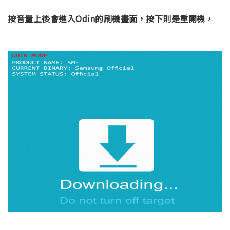
按音量上後會進入Odin的刷機畫面，按下則是重開機，