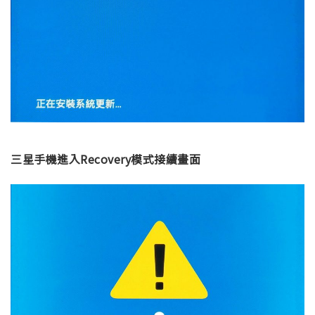
三星手機進入Recovery模式接續畫面