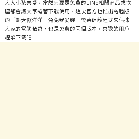
大人小孩喜愛，當然只要是免費的LINE相關商品或軟
體都會讓大家搶著下載使用，這次官方也推出電腦版
的「熊大懶洋洋、兔兔我愛妳」螢幕保護程式來佔據
大家的電腦螢幕，也是免費的兩個版本，喜歡的用戶
趕緊下載吧。