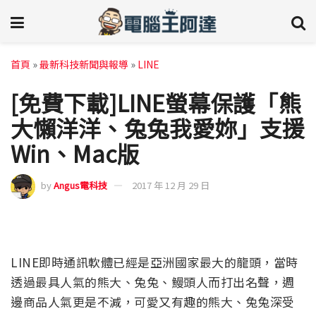
首頁
»
最新科技新聞與報導
»
LINE
[免費下載]LINE螢幕保護「熊
大懶洋洋、兔兔我愛妳」支援
Win、Mac版
by
Angus電科技
2017 年 12 月 29 日
LINE即時通訊軟體已經是亞洲國家最大的龍頭，當時
透過最具人氣的熊大、兔兔、鰻頭人而打出名聲，週
邊商品人氣更是不減，可愛又有趣的熊大、兔兔深受