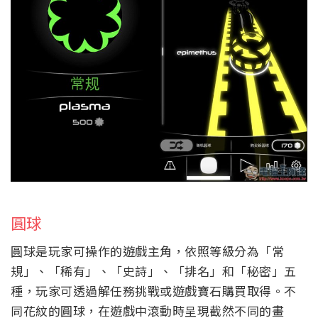
圓球
圓球是玩家可操作的遊戲主角，依照等級分為「常
規」、「稀有」、「史詩」、「排名」和「秘密」五
種，玩家可透過解任務挑戰或遊戲寶石購買取得。不
同花紋的圓球，在遊戲中滾動時呈現截然不同的畫