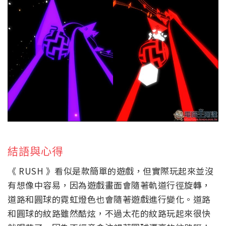
結語與心得
《 RUSH 》看似是款簡單的遊戲，但實際玩起來並沒
有想像中容易，因為遊戲畫面會隨著軌道行徑旋轉，
道路和圓球的霓虹燈色也會隨著遊戲進行變化。道路
和圓球的紋路雖然酷炫，不過太花的紋路玩起來很快