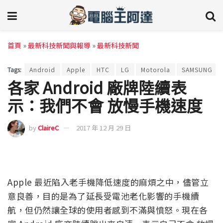
首頁
»
最新科技新聞與報導
»
最新科技新聞
Tags:
Android
Apple
HTC
LG
Motorola
SAMSUNG
各家 Android 廠牌陸續表
示：我們不會 放慢手機速度
by
ClaireC
2017 年 12 月 29 日
Apple 最近陷入老手機降低速度的麻煩之中，儘管立
意良善，目的是為了延長受電池老化影響的手機續
航，但仍然讓全球的使用者感到不滿與憤怒。現在各