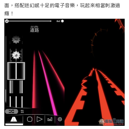
面，搭配迷幻感十足的電子音樂，玩起來相當刺激過
癮！