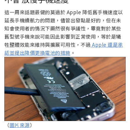
這一周來話題最健的莫過於 Apple 降低舊手機速度以
延長手機續航力的問題，儘管出發點是好的，但在未
知會使用者的情況下顯然很有爭議性，畢竟對於某些
舊型號手機來說可能因此影響到正常使用，等於是犧
牲整體效能來維持與擴展可用性，不過
Apple 還是承
認並提出降價更換電池的措施
。
（
圖片來源
）