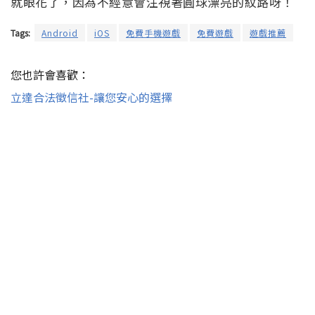
就眼花了，因為不經意會注視著圓球漂亮的紋路呀！
Tags:
Android
iOS
免費手機遊戲
免費遊戲
遊戲推薦
您也許會喜歡：
立達合法徵信社-讓您安心的選擇