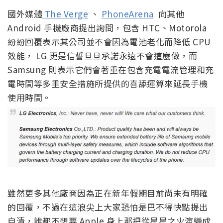
國外媒體
The Verge
、
PhoneArena
向其他
Android 手機廠商提出詢問，包含 HTC、Motorola
紛紛回覆表示其公司並不會因為電池老化而降低 CPU
效能， LG 更是信誓旦旦承諾永遠不會這麼做，而
Samsung 則表示它們會著重在包含充電電流管理和充
電時間等多重安全措施所提供的喜舔運算來延長手機
使用時間。
雖然更多其他廠商因為正在新年假期目前尚未有明確
的回覆，不過在這浪尖上大家恐怕是巴不得快點提出
自清，誰都不想要 Apple 身上那把從星星之火演變成