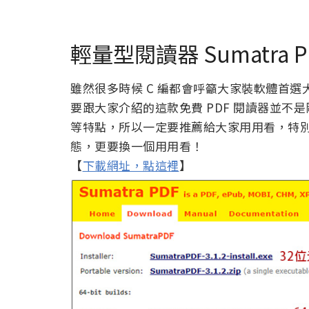
輕量型閱讀器 Sumatra
雖然很多時候 C 編都會呼籲大家裝軟體首
要跟大家介紹的這款免費 PDF 閱讀器並
等特點，所以一定要推薦給大家用用看，特
態，更要換一個用用看！
【
下載網址，點這裡
】