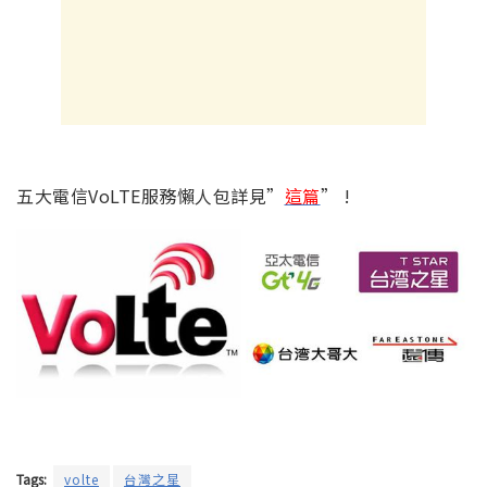
五大電信VoLTE服務懶人包詳見”
這篇
” !
Tags:
volte
台灣之星