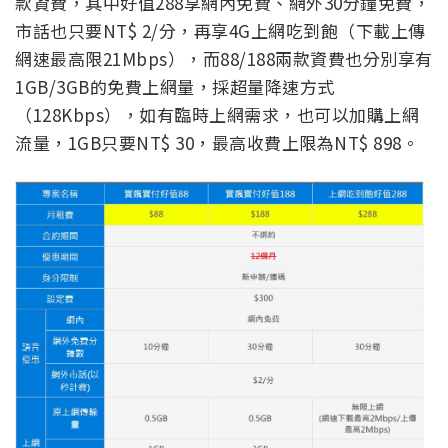
款資費，其中好值288享網內免費、網外30分鐘免費，
市話也只要NT$ 2/分，再享4G上網吃到飽（下載上傳
網速最高限21Mbps），而88/188兩款資費也分別享有
1GB/3GB的免費上網量，採超量降速方式
（128Kbps），如有臨時上網需求，也可以加購上網
流量，1GB只要NT$ 30，最高收費上限為NT$ 898。