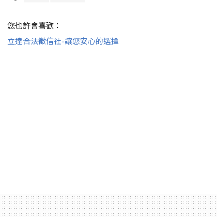
您也許會喜歡：
立達合法徵信社-讓您安心的選擇