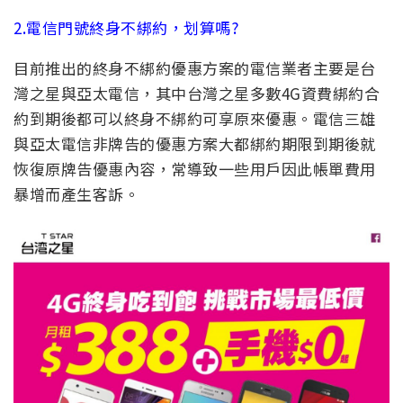
2.電信門號終身不綁約，划算嗎?
目前推出的終身不綁約優惠方案的電信業者主要是台
灣之星與亞太電信，其中台灣之星多數4G資費綁約合
約到期後都可以終身不綁約可享原來優惠。電信三雄
與亞太電信非牌告的優惠方案大都綁約期限到期後就
恢復原牌告優惠內容，常導致一些用戶因此帳單費用
暴增而產生客訴。