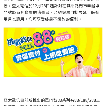
擾，亞太電信於12月25日起針對在其網路門市申辦單
門號88系列資費的消費者，合約優惠自動展延，既有
用戶也適用，均可享受終身不綁約的便利。
亞太電信目前所推出的單門號88系列有88/188/288三