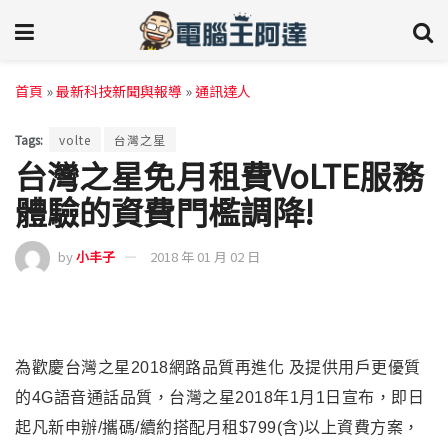
首頁
»
最新科技新聞與報導
»
通訊達人
Tags:
volte
台灣之星
台灣之星免月租費VoLTE服務
體驗的資費門檻調降!
by
小丰子
2018 年 01 月 02 日
為歡慶台灣之星2018網路品質再進化 及提供用戶更優質
的4G語音通話品質，台灣之星2018年1月1日宣布，即日
起凡新申辦/攜碼/續約搭配月租$799(含)以上資費方案，