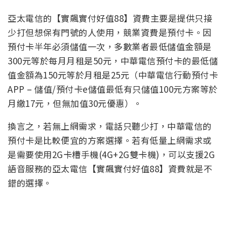
亞太電信的【實飆實付好值88】資費主要是提供只接
少打但想保有門號的人使用，競業資費是預付卡。因
預付卡半年必須儲值一次，多數業者最低儲值金額是
300元等於每月月租是50元，中華電信預付卡的最低儲
值金額為150元等於月租是25元（中華電信行動預付卡
APP – 儲值/預付卡e儲值最低有只儲值100元方案等於
月繳17元，但無加值30元優惠）。
換言之，若無上網需求，電話只聽少打，中華電信的
預付卡是比較便宜的方案選擇。若有低量上網需求或
是需要使用2G卡槽手機(4G+2G雙卡機)，可以支援2G
語音服務的亞太電信【實飆實付好值88】資費就是不
錯的選擇。