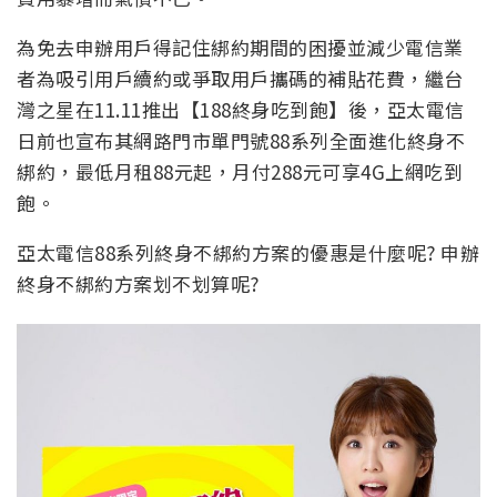
為免去申辦用戶得記住綁約期間的困擾並減少電信業
者為吸引用戶續約或爭取用戶攜碼的補貼花費，繼台
灣之星在11.11推出【188終身吃到飽】後，亞太電信
日前也宣布其網路門市單門號88系列全面進化終身不
綁約，最低月租88元起，月付288元可享4G上網吃到
飽。
亞太電信88系列終身不綁約方案的優惠是什麼呢? 申辦
終身不綁約方案划不划算呢?