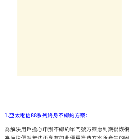
1.亞太電信88系列終身不綁約方案:
為解決用戶擔心申辦不綁約單門號方案惠到期後恢復
為原牌價就無法再享有如此優惠資費方案所產生的困