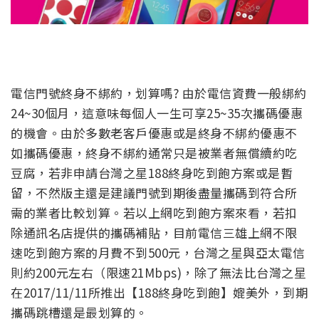
電信門號終身不綁約，划算嗎? 由於電信資費一般綁約
24~30個月，這意味每個人一生可享25~35次攜碼優惠
的機會。由於多數老客戶優惠或是終身不綁約優惠不
如攜碼優惠，終身不綁約通常只是被業者無償續約吃
豆腐，若非申請台灣之星188終身吃到飽方案或是暫
留，不然版主還是建議門號到期後盡量攜碼到符合所
需的業者比較划算。若以上網吃到飽方案來看，若扣
除通訊名店提供的攜碼補貼，目前電信三雄上網不限
速吃到飽方案的月費不到500元，台灣之星與亞太電信
則約200元左右（限速21Mbps)，除了無法比台灣之星
在2017/11/11所推出【188終身吃到飽】媲美外，到期
攜碼跳槽還是最划算的。