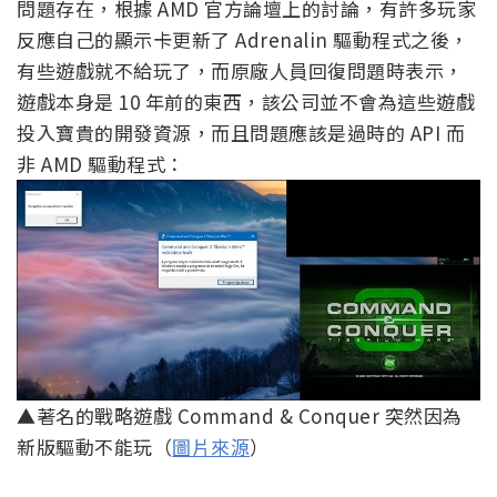
問題存在，根據 AMD 官方論壇上的討論，有許多玩家
反應自己的顯示卡更新了 Adrenalin 驅動程式之後，
有些遊戲就不給玩了，而原廠人員回復問題時表示，
遊戲本身是 10 年前的東西，該公司並不會為這些遊戲
投入寶貴的開發資源，而且問題應該是過時的 API 而
非 AMD 驅動程式：
▲著名的戰略遊戲 Command & Conquer 突然因為
新版驅動不能玩（
圖片來源
）