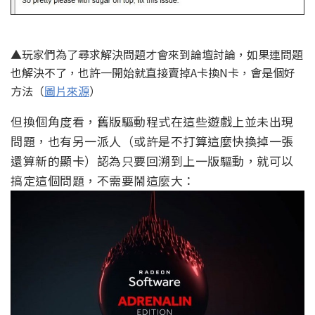
▲玩家們為了尋求解決問題才會來到論壇討論，如果連問題
也解決不了，也許一開始就直接賣掉A卡換N卡，會是個好
方法（
圖片來源
）
但換個角度看，舊版驅動程式在這些遊戲上並未出現
問題，也有另一派人（或許是不打算這麼快換掉一張
還算新的顯卡）認為只要回溯到上一版驅動，就可以
搞定這個問題，不需要鬧這麼大：