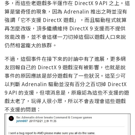
多，而這些老遊戲多半運作在 DirectX 9 API 之上。這
算是蠻奇怪的現象，因為 Adrenalin 推出之時並沒有
強調「它不支援 DirectX 遊戲」，而且驅動程式就算
再怎麼改版，頂多繼續維持 DirectX 9 支援而不提供
效能改善，並不會這樣一刀切掉這個以遊戲人口來說
仍然相當龐大的族群。
不過，這個事件在接下來的討論中有了進展，更多網
友回報自己的 DirectX 9 遊戲沒有被影響，也就是說
事件的原因應該是部分遊戲有了一些狀況。這至少可
以判斷 Adrenalin 驅動並沒有百分之百切掉 DirectX
9 API 的支援，但壞消息是，原廠認為這些不支援的遊
戲太老了，玩得人很小眾，所以不會去理會這些遊戲
不支援的問題：