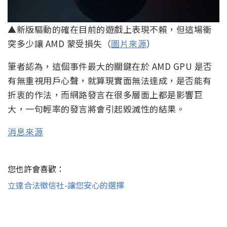
▲新版驅動的確在目前的遊戲上表現不賴，但這場衝
突多少讓 AMD 蒙受損失（
圖片來源
）
筆者認為，這個事件最大的關鍵在於 AMD GPU 是否
有無重視用戶心聲，就算現實面無法達成，是否能有
折衷的作法，而網路發言在很多層面上都是影響巨
大，一句輕率的發言將會引起毀滅性的結果。
消息來源
您也許會喜歡：
立達合法徵信社-讓您安心的選擇