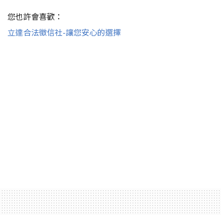
您也許會喜歡：
立達合法徵信社-讓您安心的選擇