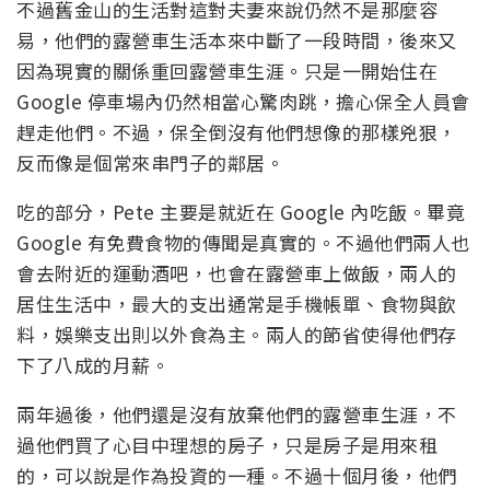
不過舊金山的生活對這對夫妻來說仍然不是那麼容
易，他們的露營車生活本來中斷了一段時間，後來又
因為現實的關係重回露營車生涯。只是一開始住在
Google 停車場內仍然相當心驚肉跳，擔心保全人員會
趕走他們。不過，保全倒沒有他們想像的那樣兇狠，
反而像是個常來串門子的鄰居。
吃的部分，Pete 主要是就近在 Google 內吃飯。畢竟
Google 有免費食物的傳聞是真實的。不過他們兩人也
會去附近的運動酒吧，也會在露營車上做飯，兩人的
居住生活中，最大的支出通常是手機帳單、食物與飲
料，娛樂支出則以外食為主。兩人的節省使得他們存
下了八成的月薪。
兩年過後，他們還是沒有放棄他們的露營車生涯，不
過他們買了心目中理想的房子，只是房子是用來租
的，可以說是作為投資的一種。不過十個月後，他們