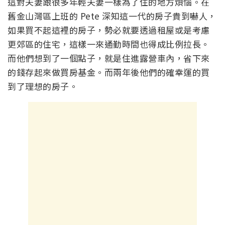
這對夫妻跟很多年輕夫妻一樣為了住的地方煩惱。在
舊金山灣區上班的 Pete 深知這一代的房子貴到嚇人，
如果買不起這裡的房子，勢必就要透過租屋或是考慮
更郊區的住宅，這樣一來通勤時間也得成比例拉長。
而他們想到了一個點子，就是住進露營車內，省下來
的錢存起來做買房基金。而兩年後他們的確幸運的買
到了理想的房子。