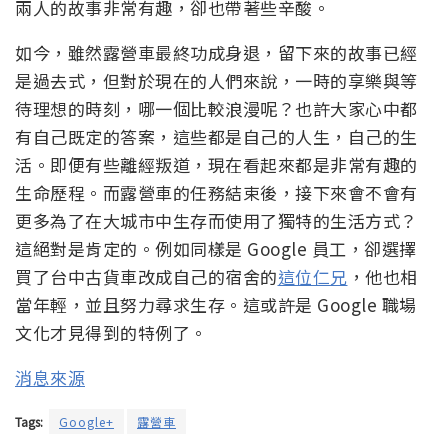
兩人的故事非常有趣，卻也帶著些辛酸。
如今，雖然露營車最終功成身退，留下來的故事已經
是過去式，但對於現在的人們來說，一時的享樂與等
待理想的時刻，哪一個比較浪漫呢？也許大家心中都
有自己既定的答案，這些都是自己的人生，自己的生
活。即便有些離經叛道，現在看起來都是非常有趣的
生命歷程。而露營車的任務結束後，接下來會不會有
更多為了在大城市中生存而使用了獨特的生活方式？
這絕對是肯定的。例如同樣是 Google 員工，卻選擇
買了台中古貨車改成自己的宿舍的
這位仁兄
，他也相
當年輕，並且努力尋求生存。這或許是 Google 職場
文化才見得到的特例了。
消息來源
Tags:
Google+
露營車