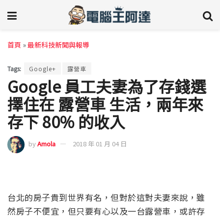
首頁
»
最新科技新聞與報導
Tags:
Google+
露營車
Google 員工夫妻為了存錢選
擇住在 露營車 生活，兩年來
存下 80% 的收入
by
Amola
2018 年 01 月 04 日
台北的房子貴到世界有名，但對於這對夫妻來說，雖
然房子不便宜，但只要有心以及一台露營車，或許存