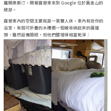
離開奧斯汀，開著露營車來到 Google 位於舊金山的
總部。
露營車內的空間主要就是一張雙人床，車內有迷你的
浴室，有個可折疊的水槽跟一個被收納起來的蓮蓬
頭，雖然設備簡陋，但他們整理得相當乾淨：