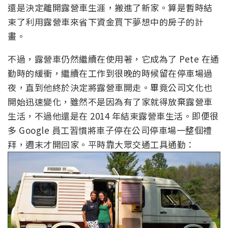
還是決定離開露營車生涯，搬進了新家。算是暫時結
束了利用露營車來省下資金買下夢想中的房子的計
畫。
不過，露營車仍然繼續在使用著，它成為了 Pete 在通
勤時的緩衝，繼續在工作到很晚的時候留在停車場過
夜，直到他終於決定將露營車開走。畢竟公司文化也
開始迅速變化，雖然不是因為有了家就得放棄露營車
生活，不過他還是在 2014 年結束露營車生活。即便很
多 Google 員工習慣將車子停在公司停車場一整個禮
拜，週末才開回家。平時靠大眾交通工具通勤：