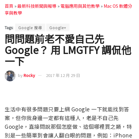
首頁
»
最新科技新聞與報導
»
電腦應用與其他教學
»
Mac OS 軟體分
享與教學
Tags:
Google 搜尋
Google+
問問題前老不愛自己先
Google？ 用 LMGTFY 調侃他
一下
by
Rocky
2017 年 12 月 29 日
生活中有很多問題只要上網 Google 一下就能找到答
案，但你我身邊一定都有這種人，老是不自己先
Google，直接問說那個怎麼做、這個哪裡買之類，特
別是一些簡單到會讓人翻白眼的問題，例如：iPhone