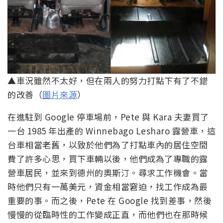
▲車況雖然不太好，但在兩人的努力打點下有了不錯
的改善（
圖片來源
）
在進駐到 Google 停車場前，Pete 與 Kara 夫妻買了
一台 1985 年出產的 Winnebago Lesharo 露營車，這
台車相當老舊，以致於他們為了打點車內的居住空間
費了許多心思，買下車輛以後，他們成為了專職的露
營車居民，並來到德州的奧斯汀。尋求工作機會。當
時他們只有一萬美元，資金相當窘迫，找工作成為最
重要的事。而之後，Pete 在 Google 找到差事，然後
慢慢的從臨時性的工作變成正直，而他們也在那時候