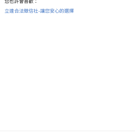
您也許會喜歡：
立達合法徵信社-讓您安心的選擇